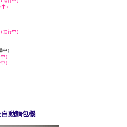
獅（進行中）
行中）
）
獅（進行中）
）
）
預備中）
行中）
行中）
 全自動麵包機