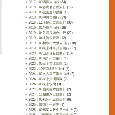
⇢
2017．09四國自由行
(34)
⇢
2018．02靜岡名古屋旅行
(17)
⇢
2018．05立山黑部跟團
(13)
⇢
2018．06沖繩自由行
(23)
⇢
2018．11廣島山口自由行
(38)
⇢
2019．02沖繩自由行
(18)
⇢
2019．04佐賀長崎自由行
(22)
⇢
2019．04北海道跟團
(12)
⇢
2019．06和歌山大阪自由行
(18)
⇢
2019．08東京神奈川自由行
(27)
⇢
2020．02山形仙台自由行
(18)
⇢
2023．04南九州自由行
(4)
⇢
2023．05日本東北跟團
(2)
⇢
2023．10東京8日自由行
(4)
⇢
2024．02名古屋三重自由行
(2)
⇢
2024．03東京賞櫻跟團
(2)
⇢
2024．06東京快閃
(3)
⇢
2024．07福岡熊本自由行
(2)
⇢
2024．11關東八日自由行
(2)
⇢
2025．05福岡七日自由行
(6)
⇢
2025．06南九州跟團
(1)
⇢
2025．09福岡大阪七日自由行
(2)
⇢
2025．10福岡熊本五日自由行
(2)