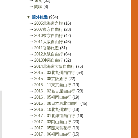
⇢
速食
(32)
⇢
閒聊
(8)
▼
國外旅遊
(954)
⇢
2005北海道之旅
(16)
⇢
2007東京自由行
(28)
⇢
2010東京自由行
(42)
⇢
2011大阪自由行
(46)
⇢
2011香港旅遊
(31)
⇢
2012京阪自由行
(64)
⇢
2013沖繩自由行
(32)
⇢
2014北海道大阪自由行
(75)
⇢
2015．03北九州自由行
(54)
⇢
2015．08京阪旅行
(22)
⇢
2015．11東京自由行
(19)
⇢
2016．02名古屋自由行
(23)
⇢
2016．05福岡自由行
(19)
⇢
2016．08日本東北自由行
(46)
⇢
2016．10北九州旅行
(18)
⇢
2017．01北海道自由行
(16)
⇢
2017．03岡山自由行
(20)
⇢
2017．05關東賞花行
(13)
⇢
2017．06福岡自由行
(15)