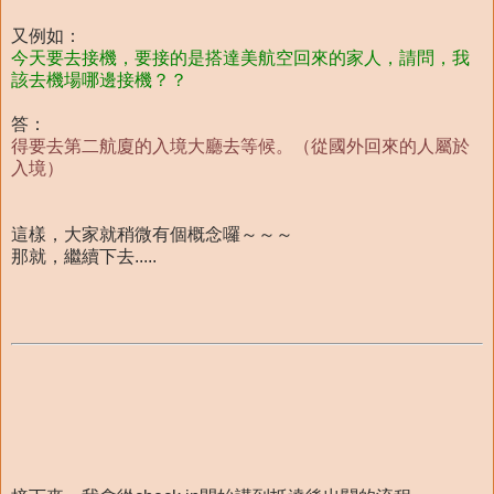
又例如：
今天要去接機，要接的是搭達美航空回來的家人，請問，我
該去機場哪邊接機？？
答：
得要去第二航廈的入境大廳去等候。
（從國外回來的人屬於
入境）
這樣，大家就稍微有個概念囉～～～
那就，繼續下去.....