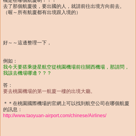
機是在哪個航廈喲！！！
去了那個航廈後，要出國的人，就請前往出境方向前去。
（喔～所有航廈都有出境跟入境的）
好～～這邊整理一下，
例如：
我今天要搭乘捷星航空從桃園機場前往關西機場，那請問，
我該去機場哪邊？？？
答：
要去桃園機場的第一航廈一樓的出境大廳。
＊＊在桃園國際機場的官網上可以找到航空公司在哪個航廈
的訊息：
http://www.taoyuan-airport.com/chinese/Airlines/