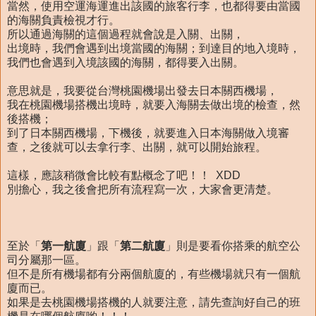
當然，使用空運海運進出該國的旅客行李，也都得要由當國
的海關負責檢視才行。
所以通過海關的這個過程就會說是入關、出關，
出境時，我們會遇到出境當國的海關；到達目的地入境時，
我們也會遇到入境該國的海關，都得要入出關。
意思就是，我要從台灣桃園機場出發去日本關西機場，
我在桃園機場搭機出境時，就要入海關去做出境的檢查，然
後搭機；
到了日本關西機場，下機後，就要進入日本海關做入境審
查，之後就可以去拿行李、出關，就可以開始旅程。
這樣，應該稍微會比較有點概念了吧！！ XDD
別擔心，我之後會把所有流程寫一次，大家會更清楚。
至於「
第一航廈
」跟「
第二航廈
」則是要看你搭乘的航空公
司分屬那一區。
但不是所有機場都有分兩個航廈的，有些機場就只有一個航
廈而已。
如果是去桃園機場搭機的人就要注意，請先查詢好自己的班