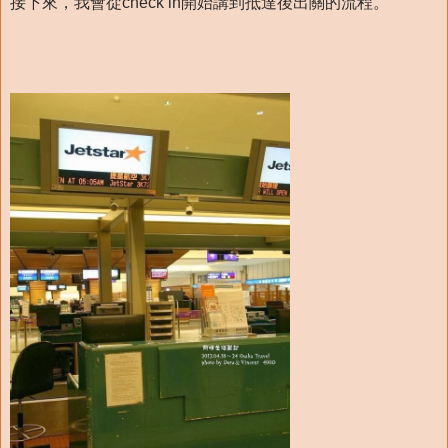
接下來，我會從check in開始講到抵達後出關的流程。