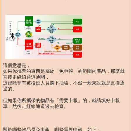
這個意思是，
如果你攜帶的東西是屬於「免申報」的範圍內產品，那麼就
直接走綠線通道通關，
這裡除非有被檢疫人員攔下抽驗，不然一般來說就是直接通
過的。
但如果你所攜帶的物品有「需要申報」的，就請填好申報
單，然後走紅線通道過去檢查。
關於哪些物品是免申報、哪些需要申報，如下：