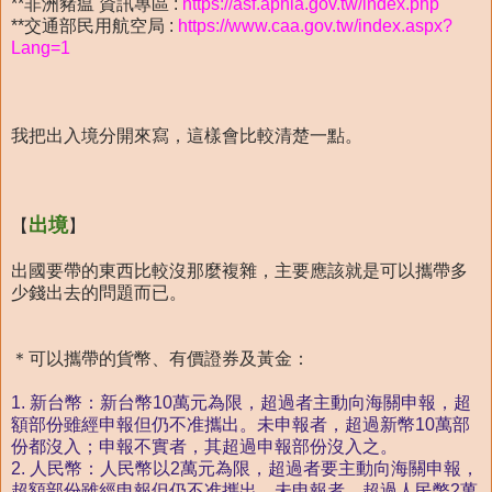
**非洲豬瘟 資訊專區 :
https://asf.aphia.gov.tw/index.php
**交通部民用航空局 :
https://www.caa.gov.tw/index.aspx?
Lang=1
我把出入境分開來寫，這樣會比較清楚一點。
出境
【
】
出國要帶的東西比較沒那麼複雜，主要應該就是可以攜帶多
少錢出去的問題而已。
＊可以攜帶的貨幣、有價證券及黃金：
1. 新台幣：新台幣10萬元為限，超過者主動向海關申報，超
額部份雖經申報但仍不准攜出。未申報者，超過新幣10萬部
份都沒入；申報不實者，其超過申報部份沒入之。
2. 人民幣：人民幣以2萬元為限，超過者要主動向海關申報，
超額部份雖經申報但仍不准攜出。未申報者，超過人民幣2萬