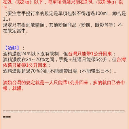
在2L（或2kg）以下，每單項包裝只能在0.5L（或0.5kg）以
下
，
（要注意手提行李的規定是單項包裝不得超過100ml，總合是
1L）
規定只有提到液體類，其他粉類商品（粉餅、眼影等等）不
在限定當中。
【酒類】
：
酒精濃度24％以下沒有限制，但
台灣只能帶1公升回來
；
酒精濃度在24～70%之間，手提＋託運只能帶5公升，但
台灣
依舊只能帶1公升回來
；
酒精濃度超過70％的則不能攜帶出境（不能帶出日本）。
酒類台灣的規定就是一人只能帶1公升回來，多的就自己去申
報，就醬。
===============================================
===