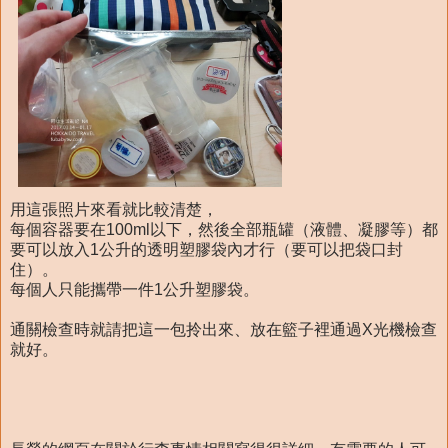
用這張照片來看就比較清楚，
每個容器要在100ml以下，然後全部瓶罐（液體、凝膠等）都
要可以放入1公升的透明塑膠袋內才行（要可以把袋口封
住）。
每個人只能攜帶一件1公升塑膠袋。
通關檢查時就請把這一包拎出來、放在籃子裡通過X光機檢查
就好。