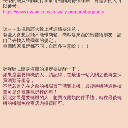
長榮的網頁在關於行李事情相關寫得很詳細，有需要的人可
以參考：
https://www.evaair.com/zh-tw/fly-prepare/baggage/
嗯～～出境應該大致上就這樣要注意，
有些人會想說能不能帶肉鬆、肉粽啥東西的出國給朋友，請
自己去找入境國家的規定，
每個國家規定都不同，自己多注意蛤！！！！
喔喔喔....隨身液體的規定要提醒一下，
如果是需要轉機的人，請記得，在最後一站入關之後再去採
買酒類等產品，
不然若是先在之前的機場買了酒類上機，最後轉機時通過檢
查可是會被攔截扔掉的喲！！
因此如果是要轉機的人，想買液體類的伴手禮，就在最後轉
機的機場免稅商店內採買即可。