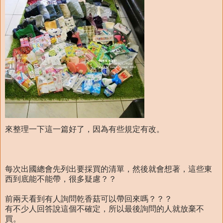
來整理一下這一篇好了，因為有些規定有改。
每次出國總會先列出要採買的清單，然後就會想著，這些東
西到底能不能帶，很多疑慮？？
前兩天看到有人詢問乾香菇可以帶回來嗎？？？
有不少人回答說這個不確定，所以最後詢問的人就放棄不
買。