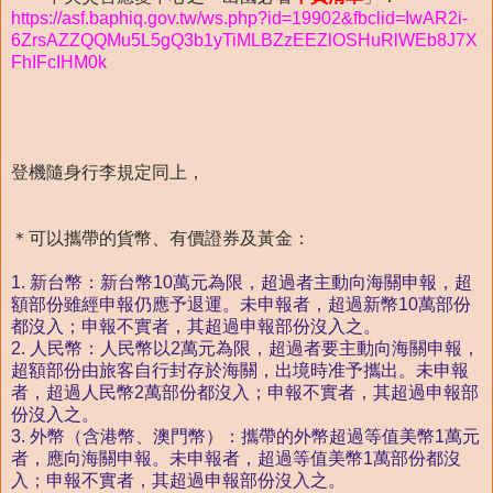
https://asf.baphiq.gov.tw/ws.php?id=19902&fbclid=IwAR2i-
6ZrsAZZQQMu5L5gQ3b1yTiMLBZzEEZlOSHuRlWEb8J7X
FhIFcIHM0k
登機隨身行李規定同上，
＊可以攜帶的貨幣、有價證券及黃金：
1. 新台幣：新台幣10萬元為限，超過者主動向海關申報，超
額部份雖經申報仍應予退運。未申報者，超過新幣10萬部份
都沒入；申報不實者，其超過申報部份沒入之。
2. 人民幣：人民幣以2萬元為限，超過者要主動向海關申報，
超額部份由旅客自行封存於海關，出境時准予攜出。未申報
者，超過人民幣2萬部份都沒入；申報不實者，其超過申報部
份沒入之。
3. 外幣（含港幣、澳門幣）：攜帶的外幣超過等值美幣1萬元
者，應向海關申報。未申報者，超過等值美幣1萬部份都沒
入；申報不實者，其超過申報部份沒入之。