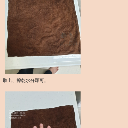
取出、擰乾水分即可。