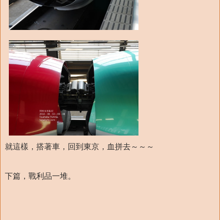
就這樣，搭著車，回到東京，血拼去～～～
下篇，戰利品一堆。