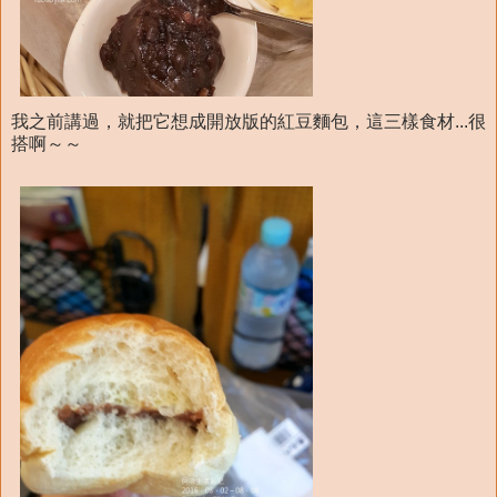
我之前講過，就把它想成開放版的紅豆麵包，這三樣食材...很
搭啊～～