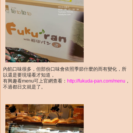
內餡口味很多，但部份口味會依照季節什麼的而有變化，所
以還是要現場看才知道，
有興趣看menu可上官網查看：
http://fukuda-pan.com/menu
，
不過都日文就是了。