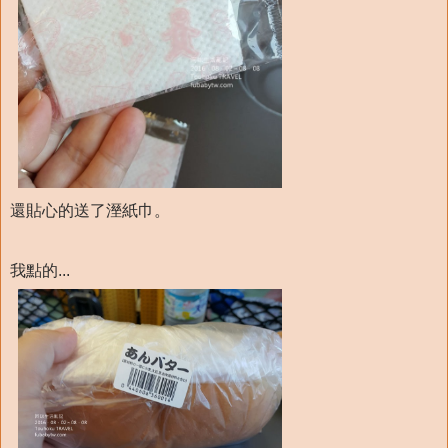
還貼心的送了溼紙巾。
我點的...