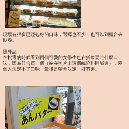
現場有很多已經包好的口味，選擇也不少，也可以到櫃台去
點餐。
題外話：
在挑選的時候看到兩個可愛的女學生也在猶豫要吃什麼口
味，因為只合買一個（站在照片上這個鹹餡料區域選），兩
個人決定不了口味，最後是猜拳決定，好有趣。