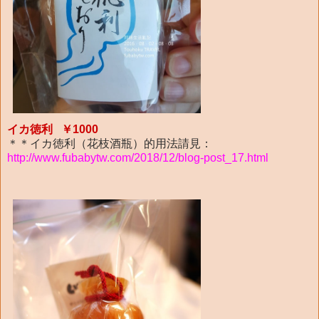
イカ徳利 ￥1000
＊＊イカ徳利（花枝酒瓶）的用法請見：
http://www.fubabytw.com/2018/12/blog-post_17.html