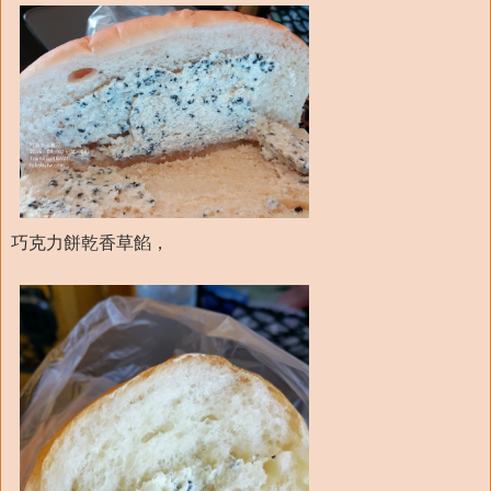
巧克力餅乾香草餡，