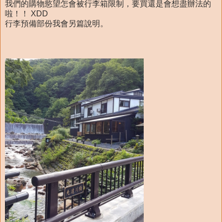
我們的購物慾望怎會被行李箱限制，要買還是會想盡辦法的
啦！！ XDD
行李預備部份我會另篇說明。