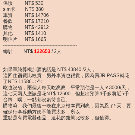
保險 NT$ 530
sim卡 NT$ 380
車資 NT$ 14706
餐飲 NT$ 17210
購物 NT$ 42912
其他 NT$ 1410
明信片 NT$ 1665
-------------------------------------------------
總計： NT$
122653
/ 2人
如果單純算機加酒的話是 NT$ 43840 /2人，
這回住宿費比較貴，另外車資也很貴，因為買JR PASS就花
了NT$ 11586.. >”<
吃也沒省，兩個人每天吃爽爽，平常預估是一人￥3000/天，
這七天兩人應該是花NT$ 12600，但超出預算4千多將近5千
台幣，噗，一點都沒虧待自己。
購物嘛，我們最後一晚在東京根本買到爽，因為忍了5天，要
確保行李移動方便不能買太多，所以...
重點是有買電器產品，這花的錢就比較多，但值得。