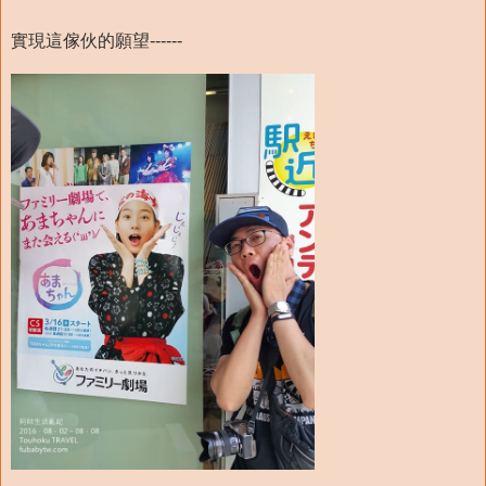
實現這傢伙的願望------