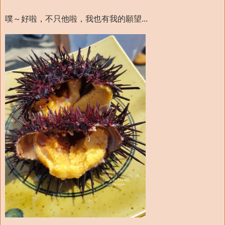
噗～好啦，不只他啦，我也有我的願望...