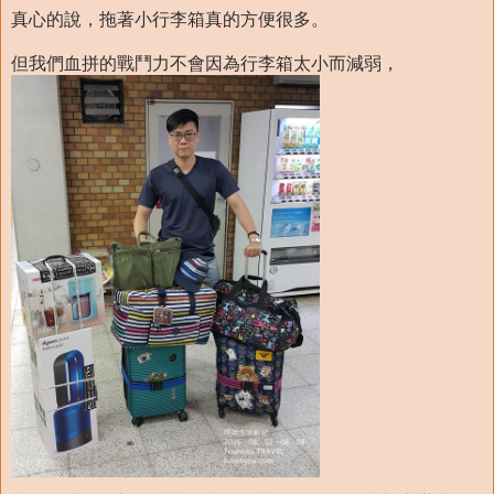
真心的說，拖著小行李箱真的方便很多。
但我們血拼的戰鬥力不會因為行李箱太小而減弱，