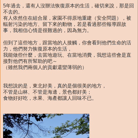
5年過去，還有人沒辦法恢復原本的生活，確切來說，那是回
不去的。
有人依然住在組合屋，家園不得原地重建（安全問題），被
輻射污染的地方、留下來的動物，若是看過那些報導跟故
事，我相信心情是很難過的，因為無力。
但到了這些地方，跟當地的人接觸，你會看到他們生命的活
力，他們努力恢復原本的生活，
我能做些什麼，去當地遊玩、在當地消費，我想這些會是直
接對他們有所幫助的吧～
（雖然我們兩個人的貢獻還蠻薄弱的）
我想說的是，東北好美，真的是個很美的地方，
不管是山林、不管是海邊，景色都好美；
食物好好吃，水果、海產都讓人回味不已。