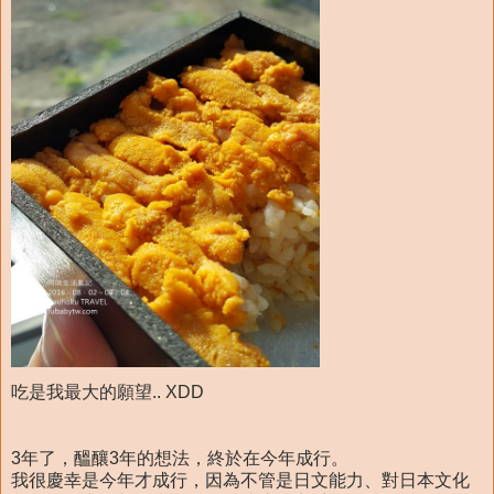
吃是我最大的願望.. XDD
3年了，醞釀3年的想法，終於在今年成行。
我很慶幸是今年才成行，因為不管是日文能力、對日本文化