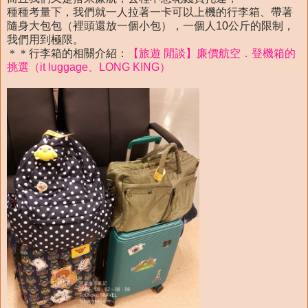
種種考量下，我們就一人拉著一卡可以上機的行李箱、帶著
隨身大包包（裡頭還放一個小包），一個人10公斤的限制，
我們用到極限。
＊＊行李箱的相關介紹：
【旅遊 閒談】廉價航空．登機箱的
挑選（it luggage、LONG KING）