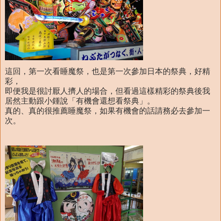
這回，第一次看睡魔祭，也是第一次參加日本的祭典，好精
彩，
即便我是很討厭人擠人的場合，但看過這樣精彩的祭典後我
居然主動跟小鍾說「有機會還想看祭典」。
真的、真的很推薦睡魔祭，如果有機會的話請務必去參加一
次。