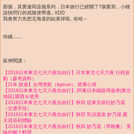
那個，其實連同這個系列，日本旅行已經開了7個要寫，小鍾
說快閃行的就隨便帶過.. XDD
我會努力先把北海道的結束掉啦.. 哈哈～
待續.......
延伸閱讀：
【2016日本東北七天六夜自由行】日本東北七天六夜 行程規
劃（參考資料）
【日本 旅遊】台灣虎航（tigerair） 搭乘心得
【2016日本東北七天六夜自由行】JR東日本鐵路周遊券[東北
地區] 購買＆使用
【2016日本東北七天六夜自由行】秋田 從東京前往妙乃湯
（交通手段）
【2016日本東北七天六夜自由行】秋田 乳頭溫泉 妙乃湯 露
天混浴初體驗
【2016日本東北七天六夜自由行】秋田 妙乃湯（早晚餐） 美
味的鄉土料理