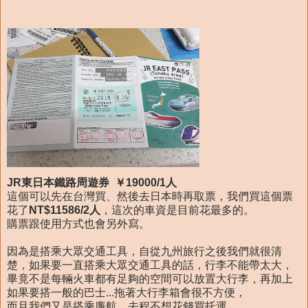
JR東日本鐵路周遊券 ￥19000/1人
這個可以先在台灣買、然後去日本時再取票，我們買這個票
花了
NT$11586/2人
，這次的車資是目前花最多的。
購票跟使用方式也會另外寫。
因為是搭乘大眾交通工具，自從九州旅行之後我們就很清
楚，如果要一直搭乘大眾交通工具的話，行李不能帶太大，
畢竟不是每輛火車都有足夠的空間可以放置大行李，再加上
如果要搭一般的巴士...拖著大行李箱會很不方便，
而且我們又是搭乘廉航，去程不想花錢買托運，