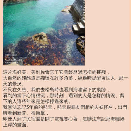
這片海好美、美到你會忘了它曾經歷過怎樣的摧殘，
大自然的殘酷還是殘留在許多角落，經過時提醒著世人...那一
天的景況。
不只在久慈、我們去松島時也看到海嘯留下的痕跡，
看到的當下心情很沉，那時刻，遇到的人是怎樣的情況、留
下的人這些年來是怎樣撐過來的。
我無法忘記5年前的那天，那天跟貓友們相約去妖怪村，出門
時看到新聞、很衝擊，
即便人到了民宿還是開了電視關心著，沒辦法忘記那海嘯捲
上岸的畫面。