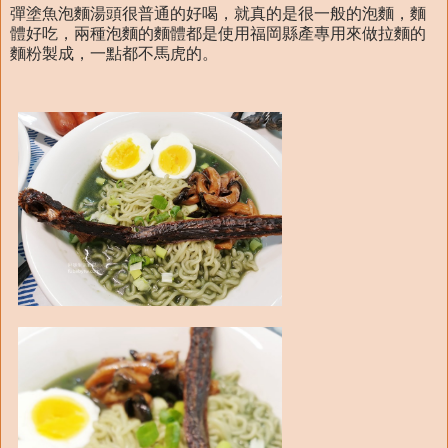
彈塗魚泡麵湯頭很普通的好喝，就真的是很一般的泡麵，麵
體好吃，兩種泡麵的麵體都是使用福岡縣產專用來做拉麵的
麵粉製成，一點都不馬虎的。