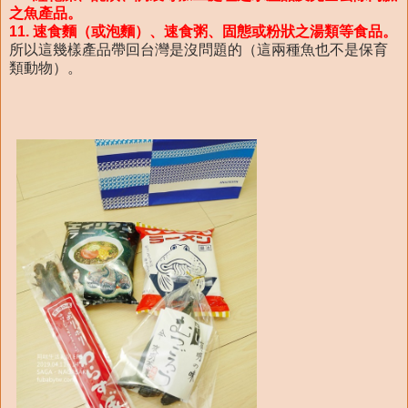
之魚產品。
11. 速食麵（或泡麵）、速食粥、固態或粉狀之湯類等食品。
所以這幾樣產品帶回台灣是沒問題的（這兩種魚也不是保育
類動物）。