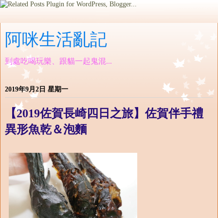
阿咪生活亂記
到處吃喝玩樂、跟貓一起鬼混...
2019年9月2日 星期一
【2019佐賀長崎四日之旅】佐賀伴手禮
異形魚乾＆泡麵