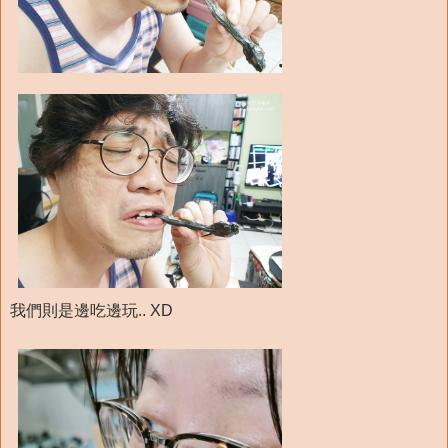
我們則是邊吃邊玩.. XD