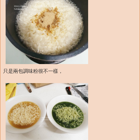
只是兩包調味粉很不一樣，