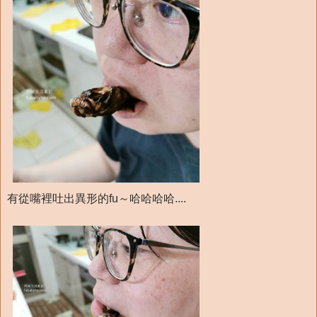
有從嘴裡吐出異形的fu～哈哈哈哈....