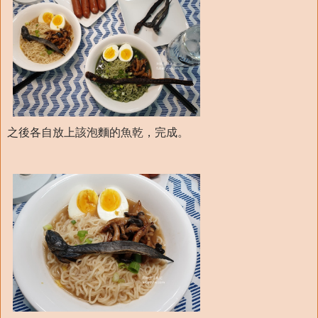
之後各自放上該泡麵的魚乾，完成。