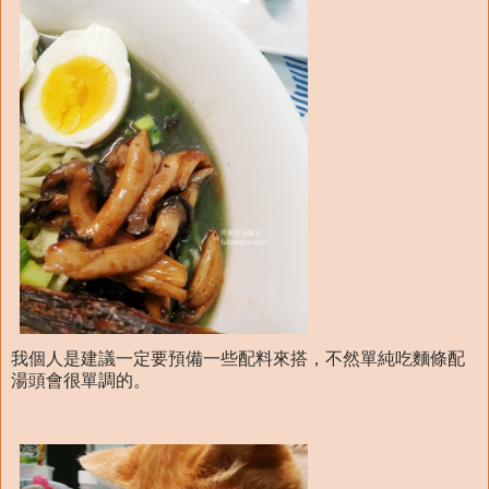
我個人是建議一定要預備一些配料來搭，不然單純吃麵條配
湯頭會很單調的。