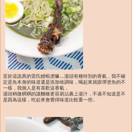
至於這詭異的雷氏鰻蝦虎嘛....湯頭有種特別的香氣，我不確
定是魚本身的味道還是添加啥調味，喝起來就跟彈塗魚的不
一樣，我個人是有喜歡這香氣，
湯頭稍微稠稠的讓麵條更容易沾裹上湯汁，不過不知道是不
是因為這樣，吃起來會覺得味道比較重一些..