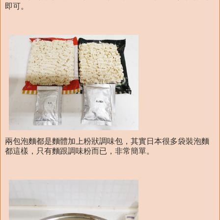
即可。
兩包泡麵都是麵體加上粉狀調味包，其實日本很多袋裝泡麵
都這樣，只有麵跟調味粉而已，非常簡單。