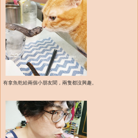
有拿魚乾給兩個小朋友聞，兩隻都沒興趣。