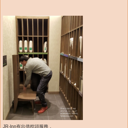
JR-Inn有出借枕頭服務，