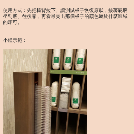
使用方式：先把椅背拉下、讓測試板子恢復原狀，接著屁股
坐到底、往後靠，再看最突出那個板子的顏色屬於什麼區域
的即可。
小鍾示範：