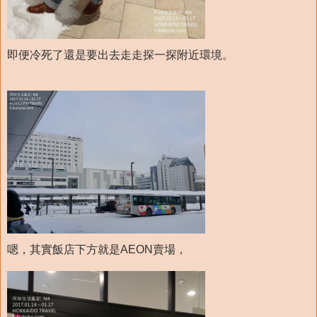
即便冷死了還是要出去走走探一探附近環境。
嗯，其實飯店下方就是AEON賣場，