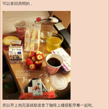
可以拿回房間的，
所以早上泡完湯就順道拿了咖啡上樓搭配早餐一起吃。