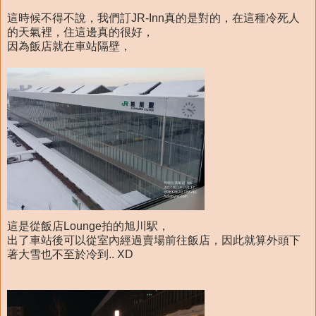
這時候不得不說，我們訂JR-Inn真的是對的，在這種冷死人
的天氣裡，住這邊真的很好，
因為飯店就在車站隔壁，
這是從飯店Lounge拍的旭川駅，
出了車站後可以從室內經過賣場前往飯店，因此就算外頭下
著大雪也不至於冷到.. XD