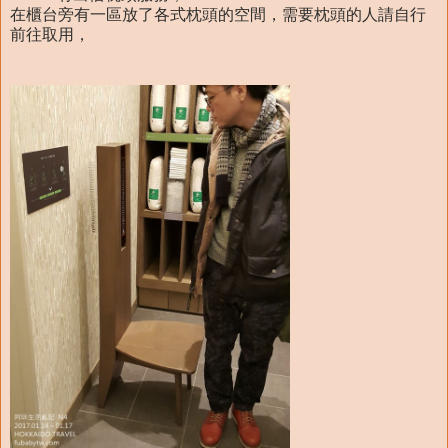
在櫃台旁有一區放了各式枕頭的空間，需要枕頭的人請自行
前往取用，