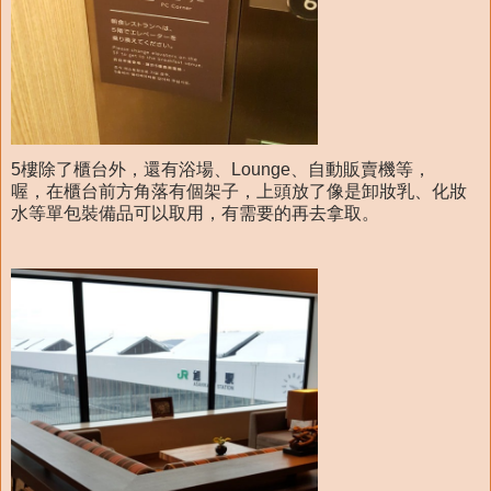
5樓除了櫃台外，還有浴場、Lounge、自動販賣機等，
喔，在櫃台前方角落有個架子，上頭放了像是卸妝乳、化妝
水等單包裝備品可以取用，有需要的再去拿取。