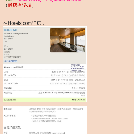
（
飯店有浴場
）
在Hotels.com訂房，