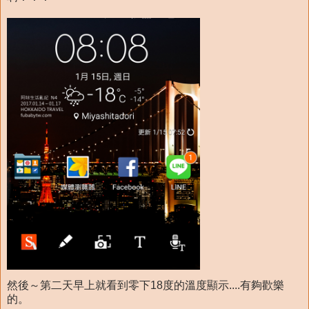
然後～第二天早上就看到零下18度的溫度顯示....有夠歡樂
的。