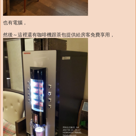
也有電腦，
然後～這裡還有咖啡機跟茶包提供給房客免費享用，