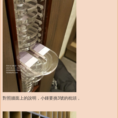
對照牆面上的說明，小鍾要挑3號的枕頭，