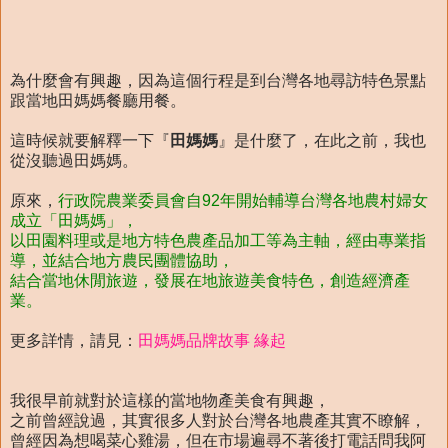
為什麼會有興趣，因為這個行程是到台灣各地尋訪特色景點
跟當地田媽媽餐廳用餐。
這時候就要解釋一下『
田媽媽
』是什麼了，在此之前，我也
從沒聽過田媽媽。
原來，
行政院農業委員會自92年開始輔導台灣各地農村婦女
成立「田媽媽」，
以田園料理或是地方特色農產品加工等為主軸，經由專業指
導，並結合地方農民團體協助，
結合當地休閒旅遊，發展在地旅遊美食特色，創造經濟產
業。
更多詳情，請見：
田媽媽品牌故事 緣起
我很早前就對於這樣的當地物產美食有興趣，
之前曾經說過，其實很多人對於台灣各地農產其實不瞭解，
曾經因為想喝菜心雞湯，但在市場遍尋不著後打電話問我阿