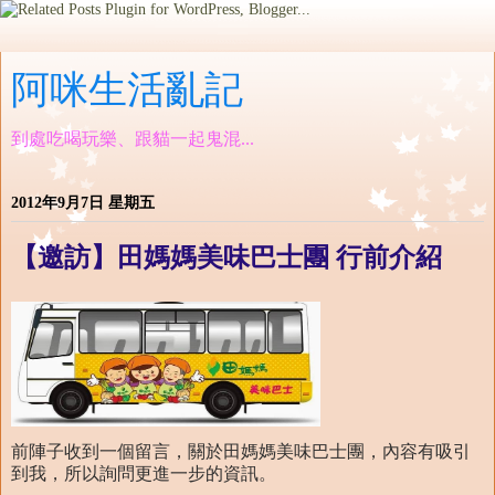
阿咪生活亂記
到處吃喝玩樂、跟貓一起鬼混...
2012年9月7日 星期五
【邀訪】田媽媽美味巴士團 行前介紹
前陣子收到一個留言，關於田媽媽美味巴士團，內容有吸引
到我，所以詢問更進一步的資訊。