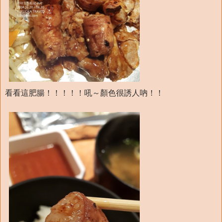
看看這肥腸！！！！！吼～顏色很誘人吶！！