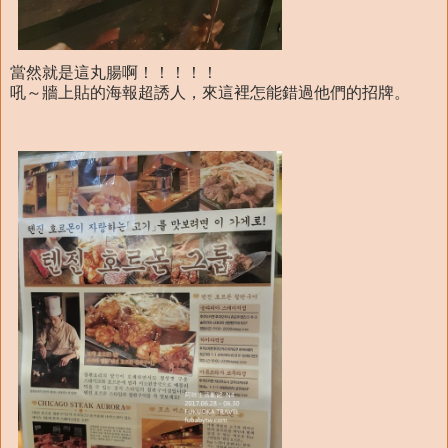
當然就是這丸腸啊！！！！！
吼～牆上貼的海報超誘人，來這裡怎能錯過他們的招牌。