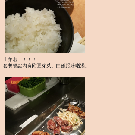
上菜啦！！！！
套餐餐點內有附豆芽菜、白飯跟味噌湯。