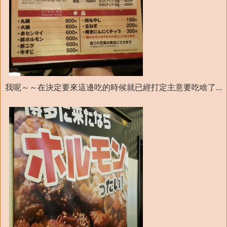
我呢～～在決定要來這邊吃的時候就已經打定主意要吃啥了...