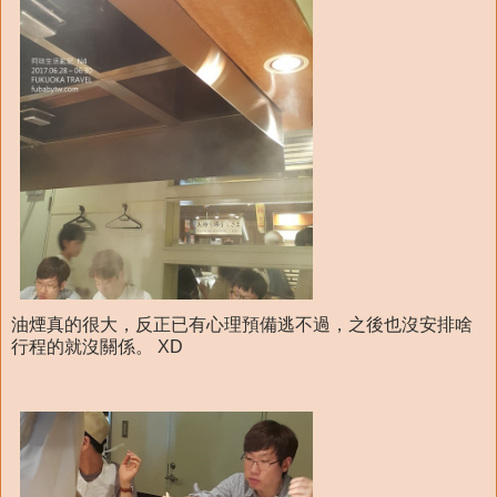
油煙真的很大，反正已有心理預備逃不過，之後也沒安排啥
行程的就沒關係。 XD