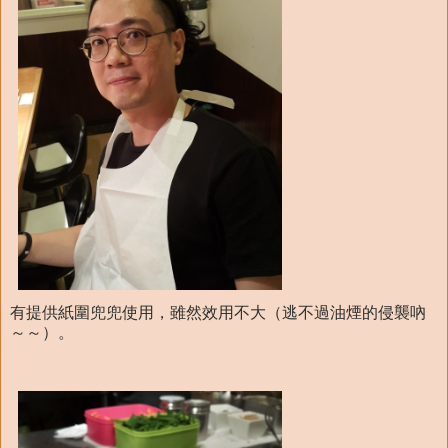
有提供紙圍兜兜使用，雖然效用不大（逃不過油煙的侵襲吶
～～）。