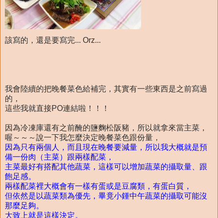
該寫的，還是要寫完... Orz...
我會陸續的把晚餐菜色給補完，其實有一些東西是之前寫過
的，
這些我就直接PO連結啦！！！
因為冷凍庫還有之前醃的鹽麴松阪豬，所以就拿來當主菜，
喔～～～說一下我怎麼決定晚餐菜色跟份量，
因為只有兩個人，而且現在晚餐要減量，所以我大概就是預
備一份肉（主菜）跟兩樣配菜，
主菜最好有搭配其他蔬菜，這樣可以增加蔬菜的攝取量、跟
飽足感。
兩樣配菜裡大概會有一樣有蛋或是豆腐類，有蛋白質，
但依然是以蔬菜類為優先，畢竟小鍾中午蔬菜的攝取可能沒
那麼足夠。
大致上就是這樣決定。