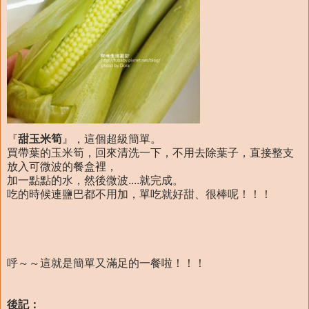
『
甜玉米筍
』，這個超級簡單。
買帶葉的玉米筍，回來清洗一下，不用去除葉子，直接整支
放入可微波的餐盒裡，
加一點點的水，然後微波....就完成。
吃的時候連鹽巴都不用加，單吃就好甜、很棒呢！！！
呼～～這就是簡單又滿足的一餐啦！！！
後記：