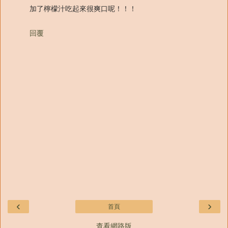
加了檸檬汁吃起來很爽口呢！！！
回覆
‹
›
首頁
查看網路版