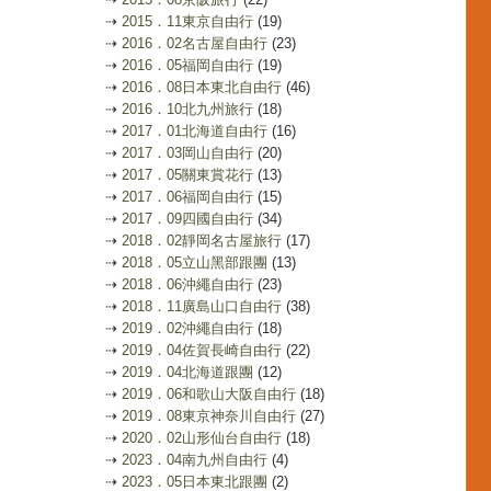
⇢
2015．11東京自由行
(19)
⇢
2016．02名古屋自由行
(23)
⇢
2016．05福岡自由行
(19)
⇢
2016．08日本東北自由行
(46)
⇢
2016．10北九州旅行
(18)
⇢
2017．01北海道自由行
(16)
⇢
2017．03岡山自由行
(20)
⇢
2017．05關東賞花行
(13)
⇢
2017．06福岡自由行
(15)
⇢
2017．09四國自由行
(34)
⇢
2018．02靜岡名古屋旅行
(17)
⇢
2018．05立山黑部跟團
(13)
⇢
2018．06沖繩自由行
(23)
⇢
2018．11廣島山口自由行
(38)
⇢
2019．02沖繩自由行
(18)
⇢
2019．04佐賀長崎自由行
(22)
⇢
2019．04北海道跟團
(12)
⇢
2019．06和歌山大阪自由行
(18)
⇢
2019．08東京神奈川自由行
(27)
⇢
2020．02山形仙台自由行
(18)
⇢
2023．04南九州自由行
(4)
⇢
2023．05日本東北跟團
(2)