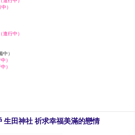
獅（進行中）
行中）
）
獅（進行中）
）
）
預備中）
行中）
行中）
神戶 生田神社 祈求幸福美滿的戀情