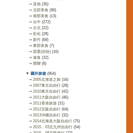
⇢
其他
(35)
⇢
北部美食
(90)
⇢
南部美食
(13)
⇢
台中
(272)
⇢
台北
(22)
⇢
彰化
(28)
⇢
新竹
(68)
⇢
東部美食
(7)
⇢
苗栗(頭份)
(16)
⇢
速食
(32)
⇢
閒聊
(8)
▼
國外旅遊
(954)
⇢
2005北海道之旅
(16)
⇢
2007東京自由行
(28)
⇢
2010東京自由行
(42)
⇢
2011大阪自由行
(46)
⇢
2011香港旅遊
(31)
⇢
2012京阪自由行
(64)
⇢
2013沖繩自由行
(32)
⇢
2014北海道大阪自由行
(75)
⇢
2015．03北九州自由行
(54)
⇢
2015．08京阪旅行
(22)