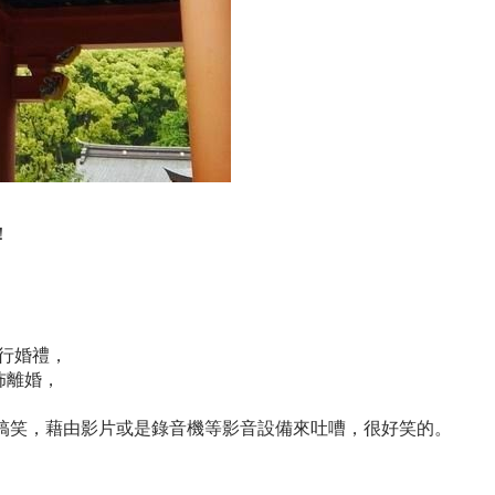
！
舉行婚禮，
佈離婚，
搞笑，藉由影片或是錄音機等影音設備來吐嘈，很好笑的。