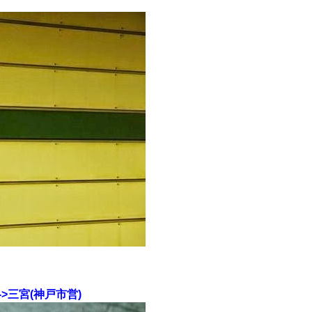
>三宮(神戸市営)