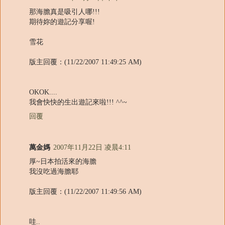
那海膽真是吸引人哪!!!
期待妳的遊記分享喔!
雪花
版主回覆：(11/22/2007 11:49:25 AM)
OKOK....
我會快快的生出遊記來啦!!! ^^~
回覆
萬金媽
2007年11月22日 凌晨4:11
厚~日本拍活來的海膽
我沒吃過海膽耶
版主回覆：(11/22/2007 11:49:56 AM)
哇..