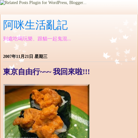
阿咪生活亂記
到處吃喝玩樂、跟貓一起鬼混...
2007年11月21日 星期三
東京自由行~~~ 我回來啦!!!