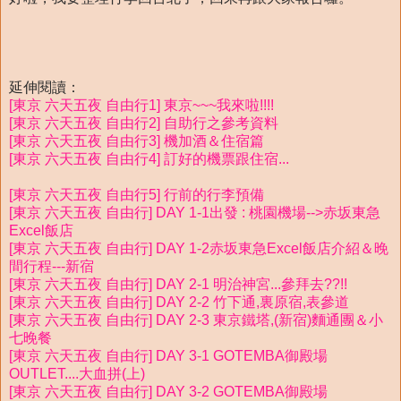
延伸閱讀：
[東京 六天五夜 自由行1] 東京~~~我來啦!!!!
[東京 六天五夜 自由行2] 自助行之參考資料
[東京 六天五夜 自由行3] 機加酒＆住宿篇
[東京 六天五夜 自由行4] 訂好的機票跟住宿...
[東京 六天五夜 自由行5] 行前的行李預備
[東京 六天五夜 自由行] DAY 1-1出發 : 桃園機場-->赤坂東急
Excel飯店
[東京 六天五夜 自由行] DAY 1-2赤坂東急Excel飯店介紹＆晚
間行程---新宿
[東京 六天五夜 自由行] DAY 2-1 明治神宮...參拜去??!!
[東京 六天五夜 自由行] DAY 2-2 竹下通,裏原宿,表參道
[東京 六天五夜 自由行] DAY 2-3 東京鐵塔,(新宿)麵通團＆小
七晚餐
[東京 六天五夜 自由行] DAY 3-1 GOTEMBA御殿場
OUTLET....大血拼(上)
[東京 六天五夜 自由行] DAY 3-2 GOTEMBA御殿場