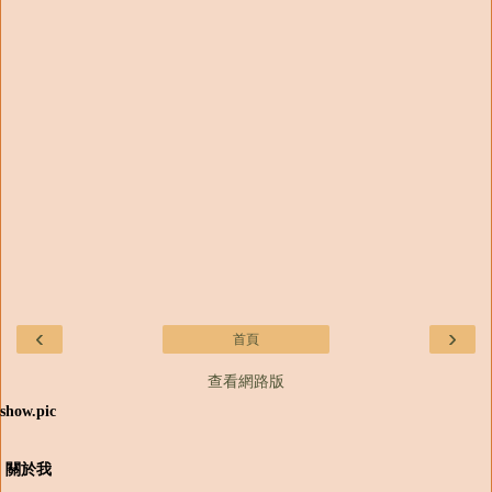
‹
›
首頁
查看網路版
show.pic
關於我