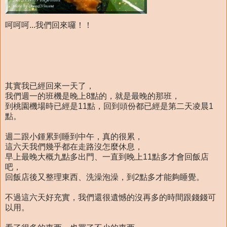
呵呵呵...我們回來囉！！
其實我已經回來一天了，
我們週一的班機是晚上8點的，就是最晚的那班，
到桃園機場時已經是11點，回到頭份都已經是第二天凌晨1
點。
週二跟小鍾累到睡到中午，真的很累，
這六天我們幾乎都在走路沒怎麼休息，
早上最晚大概九點多出門、一直到晚上11點多才會回飯店
吧，
回飯店後又整理東西、洗澡泡澡，到2點多才能夠睡覺。
不過這六天好充實，我們還很遺憾的沒再多的時間跟錢錢可
以用。