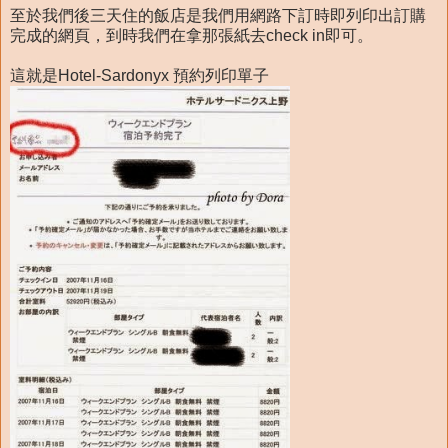
至於我們後三天住的飯店是我們用網路下訂時即列印出訂購
完成的網頁，到時我們在拿那張紙去check in即可。
這就是Hotel-Sardonyx 預約列印單子