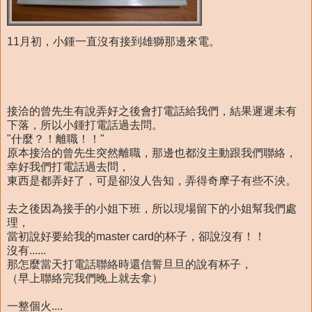
11月初，小鍾一直沒有接到雄獅那邊來電。
接洽的曾先生有說弄好之後會打電話給我們，結果遲遲未有
下落，所以小鍾打電話過去問。
"什麼？！離職！！"
原本接洽的曾先生突然離職，那邊也都沒主動跟我們聯絡，
幸好我們打電話過去問，
東西是都弄好了，可是卻沒人告知，弄得奇摩子有些不泱。
去之後因為接手的小姐下班，所以現場留下的小姐幫我們處
理，
當初說好要給我的master card的杯子，卻說沒有！！
沒有......
那怎麼當天打電話聯絡時還信誓旦旦的說有杯子，
（早上聯絡完我們晚上就去拿）
一整個火....