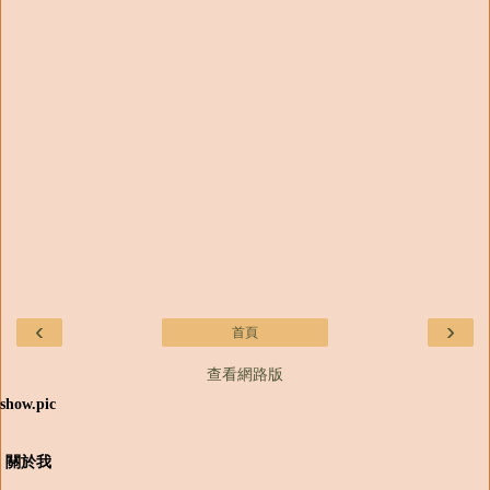
‹
›
首頁
查看網路版
show.pic
關於我