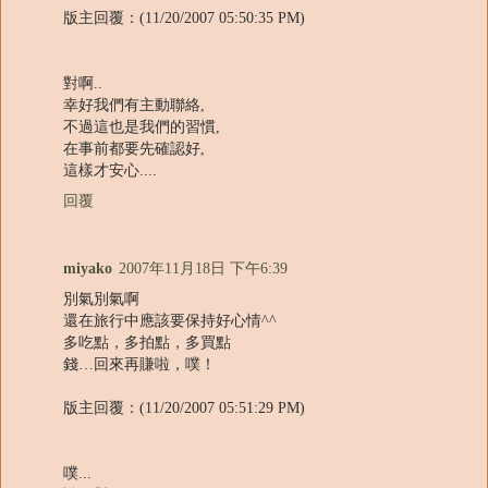
版主回覆：(11/20/2007 05:50:35 PM)
對啊..
幸好我們有主動聯絡,
不過這也是我們的習慣,
在事前都要先確認好,
這樣才安心....
回覆
miyako
2007年11月18日 下午6:39
別氣別氣啊
還在旅行中應該要保持好心情^^
多吃點，多拍點，多買點
錢…回來再賺啦，噗！
版主回覆：(11/20/2007 05:51:29 PM)
噗...