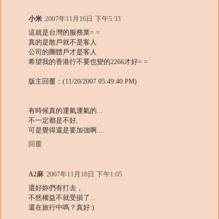
小米
2007年11月16日 下午5:33
這就是台灣的服務業= =
真的是散戶就不是客人
公司的團體戶才是客人
希望我的香港行不要也變的2266才好= =
版主回覆：(11/20/2007 05:49:40 PM)
有時候真的運氣運氣的...
不一定都是不好,
可是覺得還是要加強啊....
回覆
A2麻
2007年11月18日 下午1:05
還好妳們有打去，
不然權益不就受損了...
還在旅行中嗎？真好:)