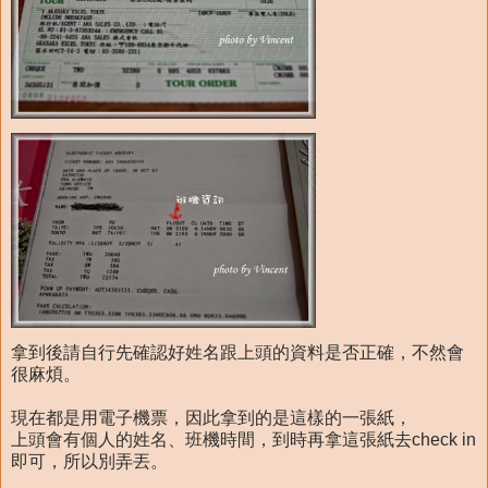
拿到後請自行先確認好姓名跟上頭的資料是否正確，不然會
很麻煩。
現在都是用電子機票，因此拿到的是這樣的一張紙，
上頭會有個人的姓名、班機時間，到時再拿這張紙去check in
即可，所以別弄丟。