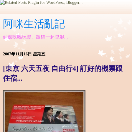
阿咪生活亂記
到處吃喝玩樂、跟貓一起鬼混...
2007年11月16日 星期五
[東京 六天五夜 自由行4] 訂好的機票跟
住宿...