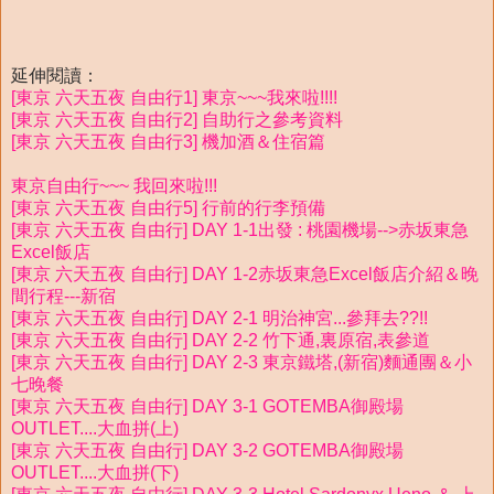
延伸閱讀：
[東京 六天五夜 自由行1] 東京~~~我來啦!!!!
[東京 六天五夜 自由行2] 自助行之參考資料
[東京 六天五夜 自由行3] 機加酒＆住宿篇
東京自由行~~~ 我回來啦!!!
[東京 六天五夜 自由行5] 行前的行李預備
[東京 六天五夜 自由行] DAY 1-1出發 : 桃園機場-->赤坂東急
Excel飯店
[東京 六天五夜 自由行] DAY 1-2赤坂東急Excel飯店介紹＆晚
間行程---新宿
[東京 六天五夜 自由行] DAY 2-1 明治神宮...參拜去??!!
[東京 六天五夜 自由行] DAY 2-2 竹下通,裏原宿,表參道
[東京 六天五夜 自由行] DAY 2-3 東京鐵塔,(新宿)麵通團＆小
七晚餐
[東京 六天五夜 自由行] DAY 3-1 GOTEMBA御殿場
OUTLET....大血拼(上)
[東京 六天五夜 自由行] DAY 3-2 GOTEMBA御殿場
OUTLET....大血拼(下)