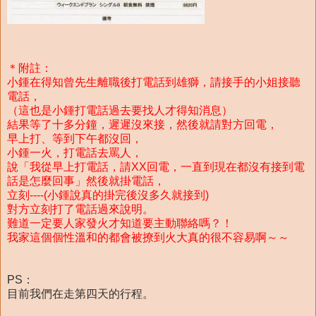
＊附註：
小鍾在得知曾先生離職後打電話到雄獅，請接手的小姐接聽
電話，
（這也是小鍾打電話過去要找人才得知消息）
結果等了十多分鐘，遲遲沒來接，然後就請對方回電，
早上打、等到下午都沒回，
小鍾一火，打電話去罵人，
說「我從早上打電話，請XX回電，一直到現在都沒有接到電
話是怎麼回事」然後就掛電話，
立刻----(小鍾說真的掛完後沒多久就接到)
對方立刻打了電話過來說明。
難道一定要人家發火才知道要主動聯絡嗎？！
我家這個個性溫和的都會被撩到火大真的很不容易啊～～
PS：
目前我們在走第四天的行程。