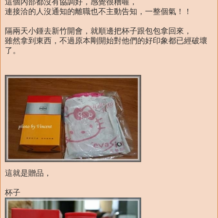
這個內部都沒有協調好，感覺很糟喔，
連接洽的人沒通知的離職也不主動告知，一整個氣！！
隔兩天小鍾去新竹開會，就順邊把杯子跟包包拿回來，
雖然拿到東西，不過原本剛開始對他們的好印象都已經破壞
了。
這就是贈品，
杯子