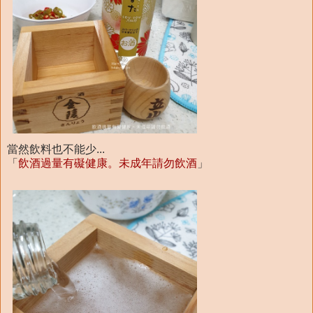
當然飲料也不能少...
「
飲酒過量有礙健康。未成年請勿飲酒
」