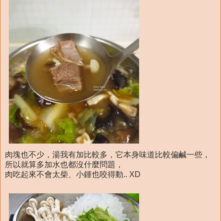
肉塊也不少，湯我有加比較多，它本身味道比較偏鹹一些，
所以就算多加水也都沒什麼問題，
肉吃起來不會太柴、小鍾也咬得動.. XD