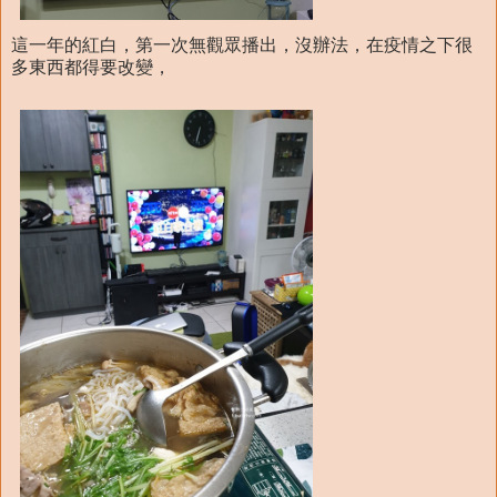
這一年的紅白，第一次無觀眾播出，沒辦法，在疫情之下很
多東西都得要改變，