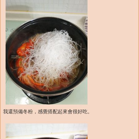
我還預備冬粉，感覺搭配起來會很好吃。