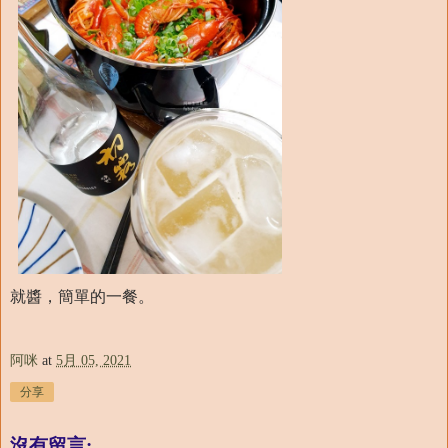
就醬，簡單的一餐。
阿咪
at
5月 05, 2021
分享
沒有留言: