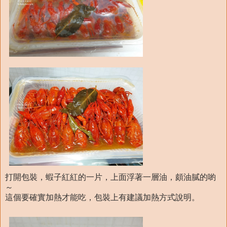
打開包裝，蝦子紅紅的一片，上面浮著一層油，頗油膩的喲
～
這個要確實加熱才能吃，包裝上有建議加熱方式說明。