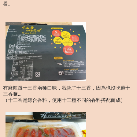
看。
有麻辣跟十三香兩種口味，我挑了十三香，因為也沒吃過十
三香嘛...
（十三香是綜合香料，使用十三種不同的香料搭配而成）