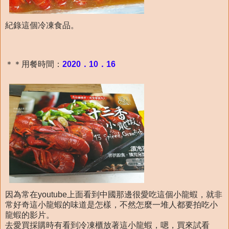
紀錄這個冷凍食品。
＊＊用餐時間：
2020．10．16
因為常在youtube上面看到中國那邊很愛吃這個小龍蝦，就非
常好奇這小龍蝦的味道是怎樣，不然怎麼一堆人都要拍吃小
龍蝦的影片。
去愛買採購時有看到冷凍櫃放著這小龍蝦，嗯，買來試看