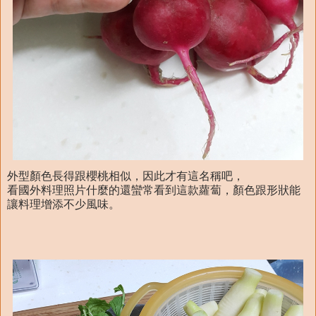
外型顏色長得跟櫻桃相似，因此才有這名稱吧，
看國外料理照片什麼的還蠻常看到這款蘿蔔，顏色跟形狀能
讓料理增添不少風味。