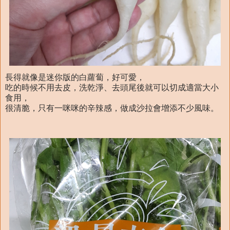
長得就像是迷你版的白蘿蔔，好可愛，
吃的時候不用去皮，洗乾淨、去頭尾後就可以切成適當大小
食用，
很清脆，只有一咪咪的辛辣感，做成沙拉會增添不少風味。