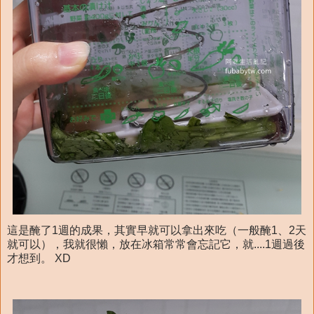
這是醃了1週的成果，其實早就可以拿出來吃（一般醃1、2天
就可以），我就很懶，放在冰箱常常會忘記它，就....1週過後
才想到。 XD