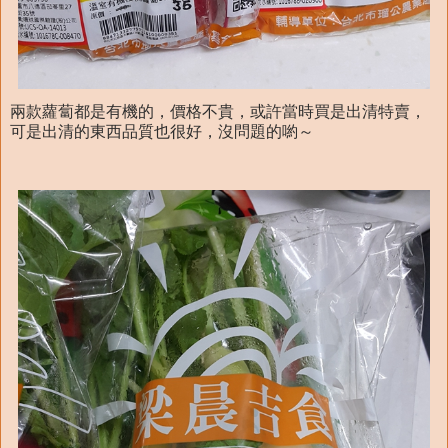
兩款蘿蔔都是有機的，價格不貴，或許當時買是出清特賣，
可是出清的東西品質也很好，沒問題的喲～