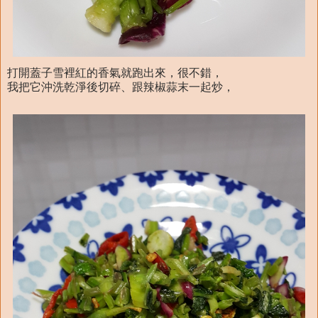
打開蓋子雪裡紅的香氣就跑出來，很不錯，
我把它沖洗乾淨後切碎、跟辣椒蒜末一起炒，