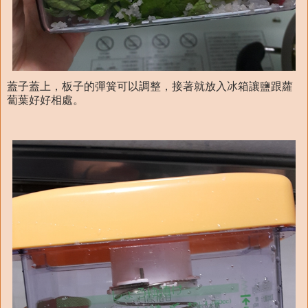
蓋子蓋上，板子的彈簧可以調整，接著就放入冰箱讓鹽跟蘿
蔔葉好好相處。