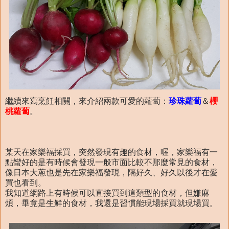
繼續來寫烹飪相關，來介紹兩款可愛的蘿蔔：
珍珠蘿蔔
＆
櫻
桃蘿蔔
。
某天在家樂福採買，突然發現有趣的食材，喔，家樂福有一
點蠻好的是有時候會發現一般市面比較不那麼常見的食材，
像日本大蔥也是先在家樂福發現，隔好久、好久以後才在愛
買也看到。
我知道網路上有時候可以直接買到這類型的食材，但嫌麻
煩，畢竟是生鮮的食材，我還是習慣能現場採買就現場買。