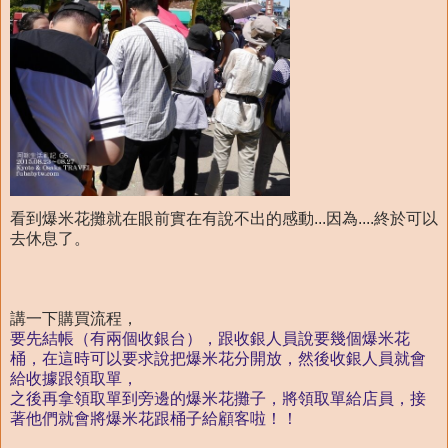
看到爆米花攤就在眼前實在有說不出的感動...因為....終於可以
去休息了。
講一下購買流程，
要先結帳（有兩個收銀台），跟收銀人員說要幾個爆米花
桶，在這時可以要求說把爆米花分開放，然後收銀人員就會
給收據跟領取單，
之後再拿領取單到旁邊的爆米花攤子，將領取單給店員，接
著他們就會將爆米花跟桶子給顧客啦！！