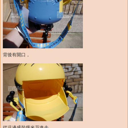
背後有開口，
從這邊盛裝爆米花進去，