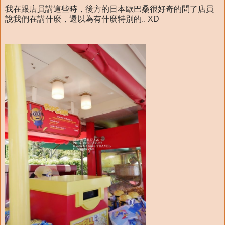
我在跟店員講這些時，後方的日本歐巴桑很好奇的問了店員
說我們在講什麼，還以為有什麼特別的.. XD