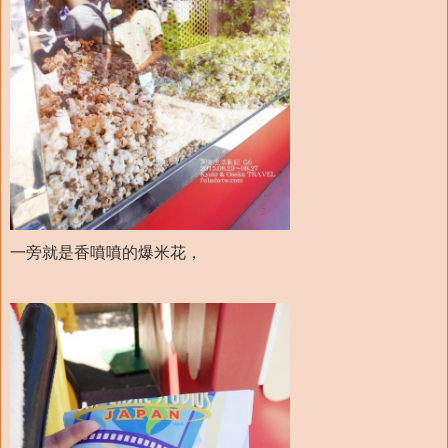
一旁就是香噴噴的爆米花，