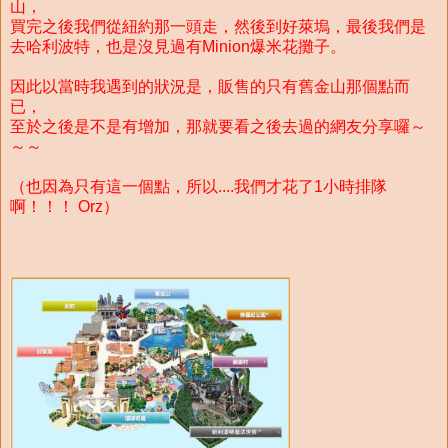
山，
買完之後我們從紐約那一頭走，然後到好萊塢，最後我們是
去哈利波特，也是沒見過有Minion爆米花攤子。
因此以當時我遇到的狀況是，販售的只有舊金山那個點而
已，
至於之後是不是有增加，那就要看之後去過的網友分享囉～
～～
（也因為只有這一個點，所以....我們才花了1小時排隊
啊！！！ Orz）