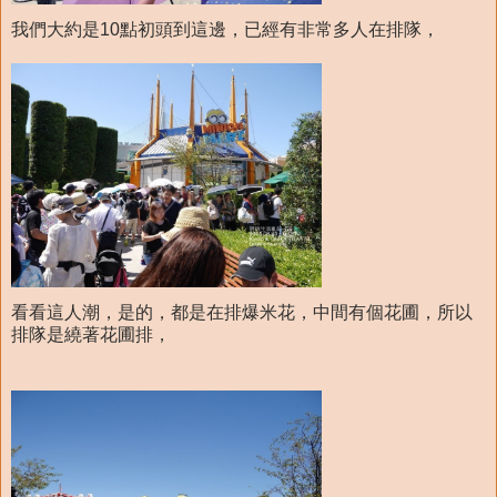
我們大約是10點初頭到這邊，已經有非常多人在排隊，
看看這人潮，是的，都是在排爆米花，中間有個花圃，所以
排隊是繞著花圃排，