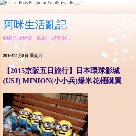
阿咪生活亂記
到處吃喝玩樂、跟貓一起鬼混...
2016年1月8日 星期五
【2015京阪五日旅行】日本環球影城
(USJ) MINION(小小兵)爆米花桶購買