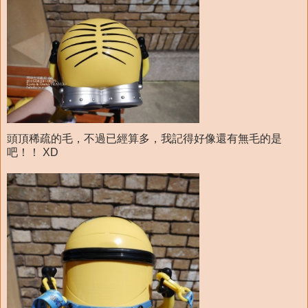
頭頂稀疏的毛，不過已經算多，我記得好像還有無毛的是
吧！！ XD