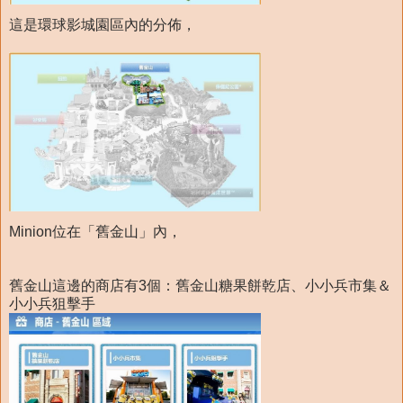
這是環球影城園區內的分佈，
Minion位在「舊金山」內，
舊金山這邊的商店有3個：舊金山糖果餅乾店、小小兵市集＆
小小兵狙擊手