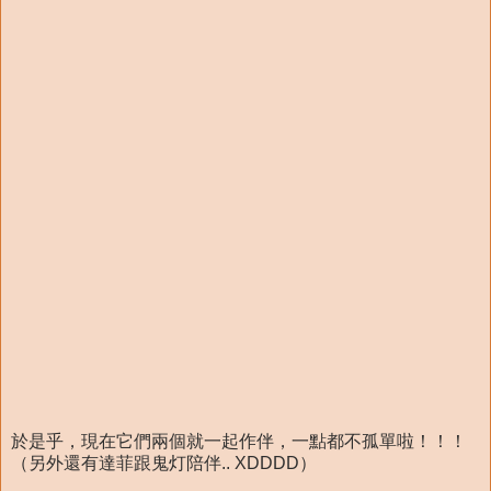
於是乎，現在它們兩個就一起作伴，一點都不孤單啦！！！
（另外還有達菲跟鬼灯陪伴.. XDDDD）