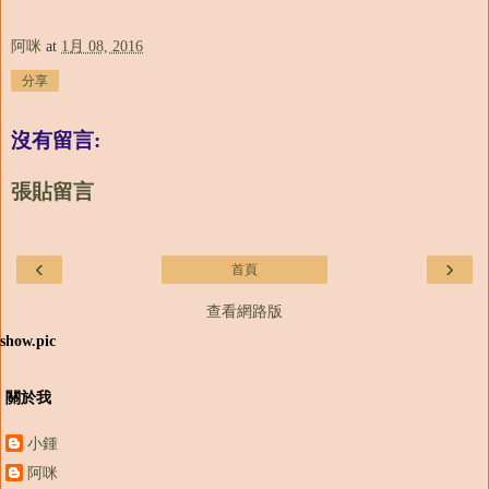
阿咪
at
1月 08, 2016
分享
沒有留言:
張貼留言
‹
›
首頁
查看網路版
show.pic
關於我
小鍾
阿咪