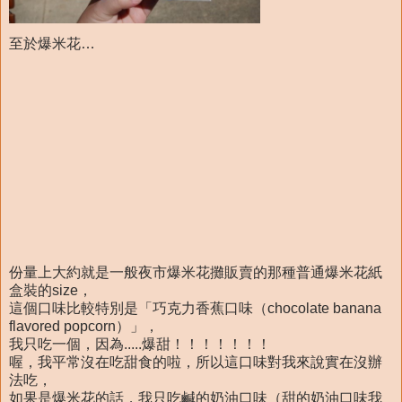
至於爆米花…
份量上大約就是一般夜市爆米花攤販賣的那種普通爆米花紙
盒裝的size，
這個口味比較特別是「巧克力香蕉口味（chocolate banana
flavored popcorn）」，
我只吃一個，因為.....爆甜！！！！！！！
喔，我平常沒在吃甜食的啦，所以這口味對我來說實在沒辦
法吃，
如果是爆米花的話，我只吃鹹的奶油口味（甜的奶油口味我