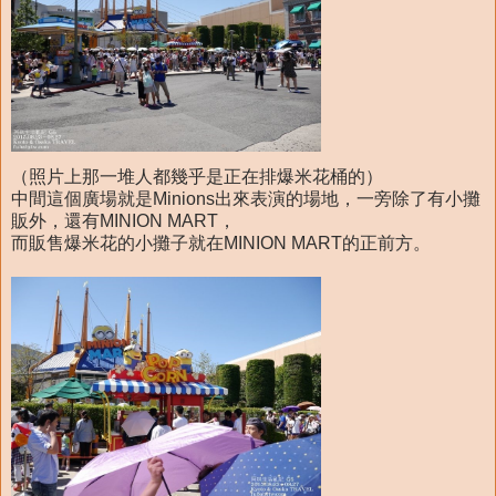
（照片上那一堆人都幾乎是正在排爆米花桶的）
中間這個廣場就是Minions出來表演的場地，一旁除了有小攤
販外，還有MINION MART，
而販售爆米花的小攤子就在MINION MART的正前方。