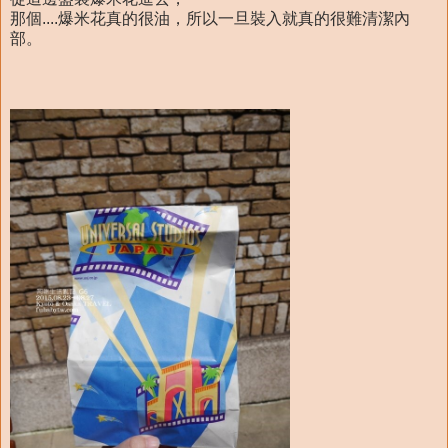
那個....爆米花真的很油，所以一旦裝入就真的很難清潔內
部。