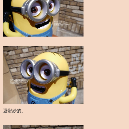
還蠻妙的。