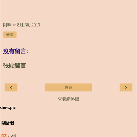
阿咪
at
8月 30, 2013
分享
沒有留言:
張貼留言
‹
›
首頁
查看網路版
show.pic
關於我
小鍾