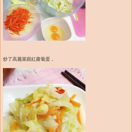
炒了高麗菜跟紅蘿蔔蛋，