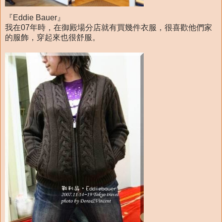
『Eddie Bauer』
我在07年時，在御殿場分店就有買幾件衣服，很喜歡他們家
的服飾，穿起來也很舒服。