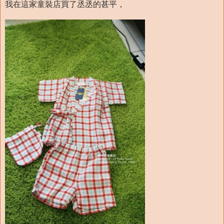
我在這家童裝店買了丞丞的甚平，