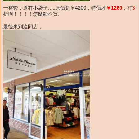
一整套，還有小袋子…..原價是￥4200，特價才
￥1260
，打
3
折啊！！！！怎麼能不買。
最後來到這間店，