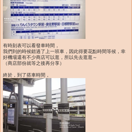
有時刻表可以看發車時間，
我們到的時候錯過了上一班車，因此得要花點時間等候，幸
好機場還有不少商店可以逛，所以先去逛逛～
（商店部份就等之後再分享）
終於，到了搭車時間，