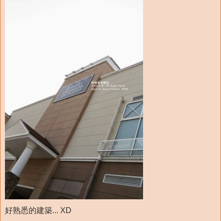
好熟悉的建築... XD