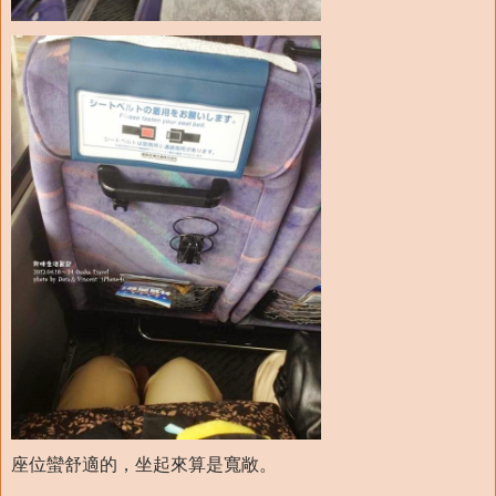
座位蠻舒適的，坐起來算是寬敞。