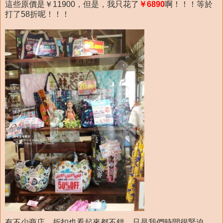
這些原價是￥11900，但是，我只花了
￥6890
啊！！！等於
打了58折呢！！！
有不少商店，折扣也看起來都不錯，只是我們時間很緊迫、