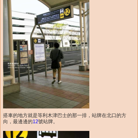
搭車的地方就是等利木津巴士的那一排，站牌在北口的方
向，最邊邊的
12
號站牌。