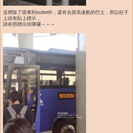
這裡除了搭車到outlet外，還有去搭高速船的巴士，所以柱子
上頭有貼上標示，
請依照標示排隊囉～～～