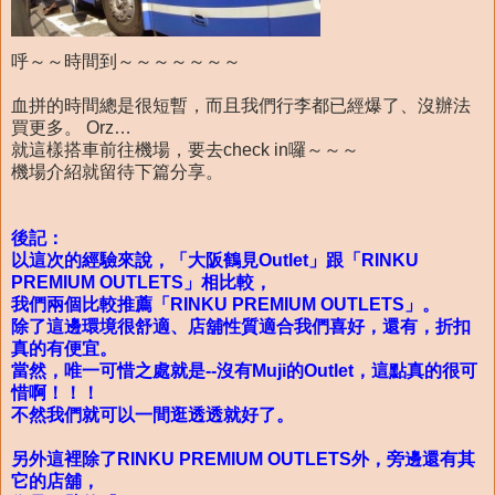
呼～～時間到～～～～～～～
血拼的時間總是很短暫，而且我們行李都已經爆了、沒辦法
買更多。 Orz…
就這樣搭車前往機場，要去check in囉～～～
機場介紹就留待下篇分享。
後記：
以這次的經驗來說，「大阪鶴見Outlet」跟「RINKU
PREMIUM OUTLETS」相比較，
我們兩個比較推薦「RINKU PREMIUM OUTLETS」。
除了這邊環境很舒適、店舖性質適合我們喜好，還有，折扣
真的有便宜。
當然，唯一可惜之處就是--沒有Muji的Outlet，這點真的很可
惜啊！！！
不然我們就可以一間逛透透就好了。
另外這裡除了RINKU PREMIUM OUTLETS外，旁邊還有其
它的店舖，