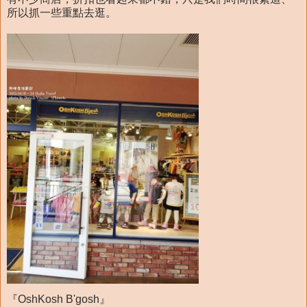
所以抓一些重點去逛。
『OshKosh B'gosh』