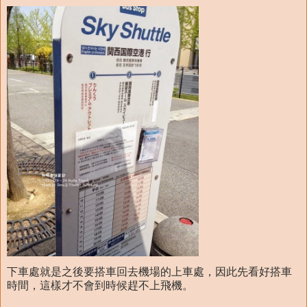
下車處就是之後要搭車回去機場的上車處，因此先看好搭車
時間，這樣才不會到時候趕不上飛機。