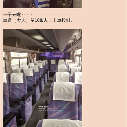
車子來啦～～～
車資（大人）
￥100/人
，上車投錢。