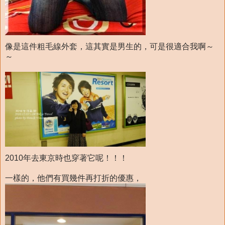
像是這件粗毛線外套，這其實是男生的，可是很適合我啊～
～
2010年去東京時也穿著它呢！！！
一樣的，他們有買幾件再打折的優惠，