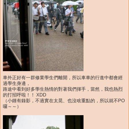
車外正好有一群修業學生們離開，所以車車的行進中都會經
過學生身邊，
路途中看到好多學生熱情的對著我們揮手，當然，我也熱烈
的打招呼啦！！ XDD
（小鍾有錄影，不過實在太晃、也沒啥重點的，所以就不PO
囉～～）