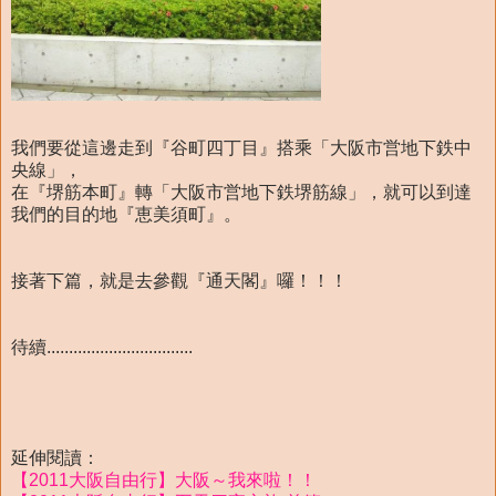
我們要從這邊走到『谷町四丁目』搭乘「大阪市営地下鉄中
央線」，
在『堺筋本町』轉「大阪市営地下鉄堺筋線」，就可以到達
我們的目的地『恵美須町』。
接著下篇，就是去參觀『通天閣』囉！！！
待續.................................
延伸閱讀：
【2011大阪自由行】大阪～我來啦！！