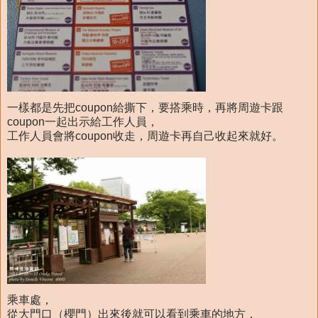
一樣都是先把coupon給撕下，要搭乘時，再將周遊卡跟
coupon一起出示給工作人員，
工作人員會將coupon收走，周遊卡再自己收起來就好。
乘車處，
從大門口（櫻門）出來後就可以看到乘車的地方，