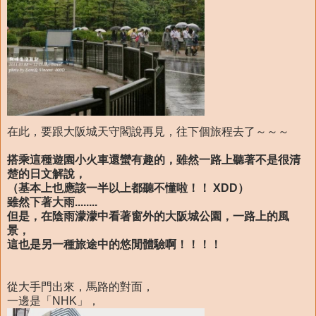
在此，要跟大阪城天守閣說再見，往下個旅程去了～～～
搭乘這種遊園小火車還蠻有趣的，雖然一路上聽著不是很清
楚的日文解說，
（基本上也應該一半以上都聽不懂啦！！ XDD）
雖然下著大雨........
但是，在陰雨濛濛中看著窗外的大阪城公園，一路上的風
景，
這也是另一種旅途中的悠閒體驗啊！！！！
從大手門出來，馬路的對面，
一邊是「NHK」，