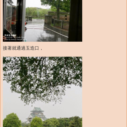
接著就通過玉造口，