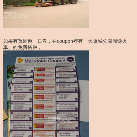
如果有買周遊一日券，在coupon裡有「大阪城公園周遊火
車」的免費搭乘，