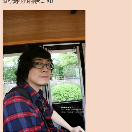
幫可愛的小雞拍照.... XD