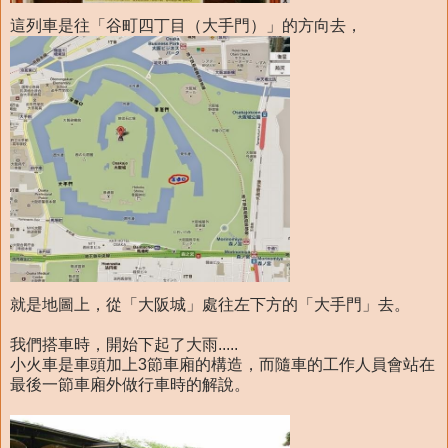
這列車是往「谷町四丁目（大手門）」的方向去，
就是地圖上，從「大阪城」處往左下方的「大手門」去。
我們搭車時，開始下起了大雨.....
小火車是車頭加上3節車廂的構造，而隨車的工作人員會站在
最後一節車廂外做行車時的解說。