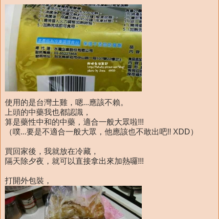
使用的是台灣土雞，嗯...應該不賴。
上頭的中藥我也都認識，
算是藥性中和的中藥，適合一般大眾啦!!!
（噗...要是不適合一般大眾，他應該也不敢出吧!! XDD）
買回家後，我就放在冷藏，
隔天除夕夜，就可以直接拿出來加熱囉!!!
打開外包裝，