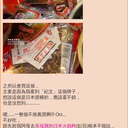
之所以會買這個，
主要是因為我看到「紀文」這個牌子，
想說這個是日本授權的，應該還不錯，
但是沒想到............
嗯......一整個不推薦買啊!!! Orz...
不好吃，
跟先前我阿母去
美福買的日本火鍋料
(點我)
根本不能比，