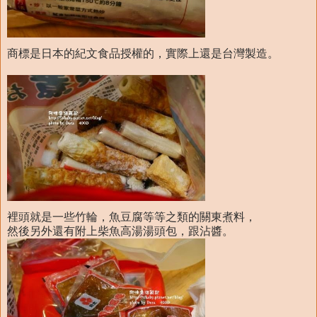
商標是日本的紀文食品授權的，實際上還是台灣製造。
裡頭就是一些竹輪，魚豆腐等等之類的關東煮料，
然後另外還有附上柴魚高湯湯頭包，跟沾醬。