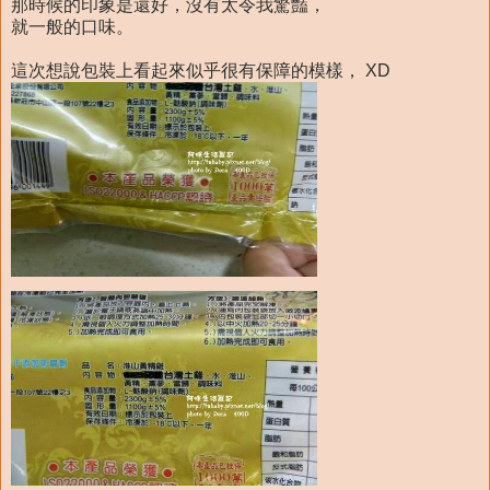
那時候的印象是還好，沒有太令我驚豔，
就一般的口味。
這次想說包裝上看起來似乎很有保障的模樣， XD