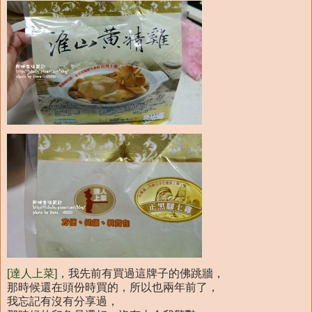
[達人上菜]
，我先前有買過這牌子的佛跳牆，
那時候還在頭份時買的，所以也兩年前了，
我忘記有沒有分享過，