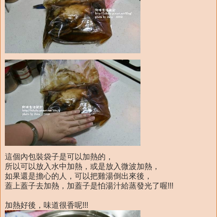
這個內包裝袋子是可以加熱的，
所以可以放入水中加熱，或是放入微波加熱，
如果還是擔心的人，可以把雞湯倒出來後，
蓋上蓋子去加熱，加蓋子是怕湯汁給蒸發光了喔!!!
加熱好後，味道很香呢!!!