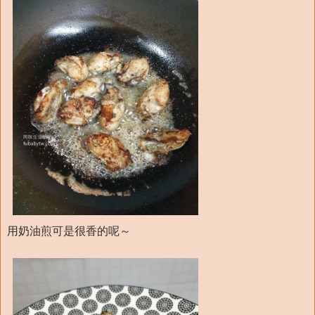
用奶油煎可是很香的呢～