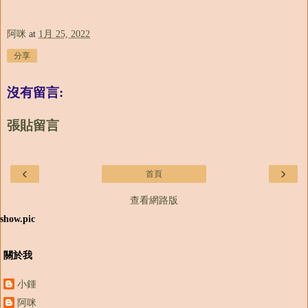
阿咪
at
1月 25, 2022
分享
沒有留言:
張貼留言
‹
›
首頁
查看網路版
show.pic
關於我
小鍾
阿咪