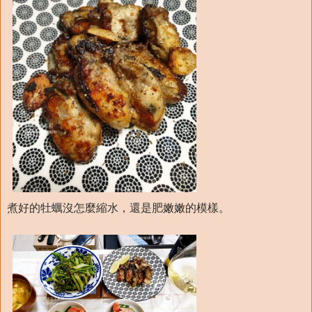
煮好的牡蠣沒怎麼縮水，還是肥嫩嫩的模樣。