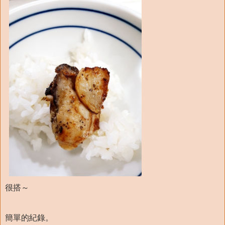
很搭～
簡單的紀錄。