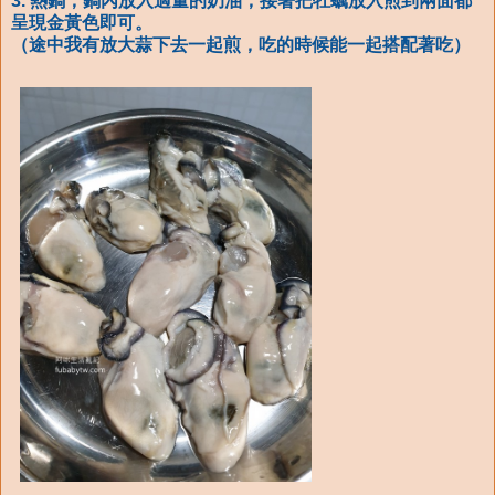
3. 熱鍋，鍋內放入適量的奶油，接著把牡蠣放入煎到兩面都
呈現金黃色即可。
（途中我有放大蒜下去一起煎，吃的時候能一起搭配著吃）