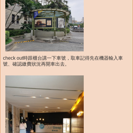
check out時跟櫃台講一下車號，取車記得先在機器輸入車
號、確認繳費狀況再開車出去。