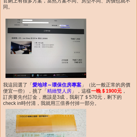
官網上有很多方案，當然方案不同、房型不同、房價也就不
同。
我這回選了「
愛地球～環保住房專案
」（比一般正常的房價
便宜一些），挑了「
精緻雙人房
」，這樣
一晚＄1900元
，
訂房要先付訂金，應該是3成，我刷了＄570元，剩下的
check in時付清，我就用三倍券付掉一部分。