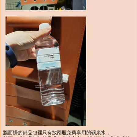
牆面掛的備品包裡只有放兩瓶免費享用的礦泉水，