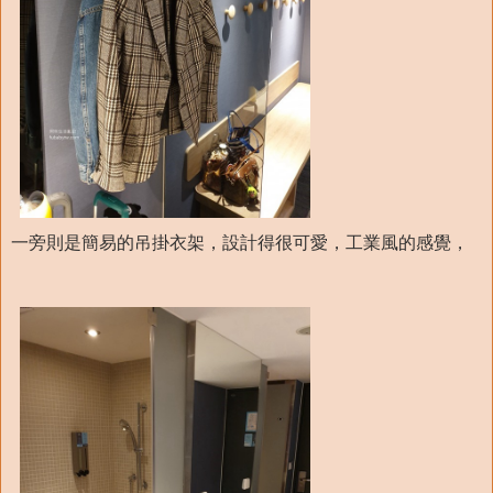
一旁則是簡易的吊掛衣架，設計得很可愛，工業風的感覺，