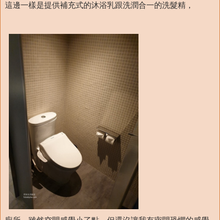
這邊一樣是提供補充式的沐浴乳跟洗潤合一的洗髮精，