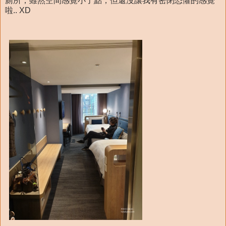
廁所，雖然空間感覺小了點，但還沒讓我有密閉恐懼的感覺
啦.. XD