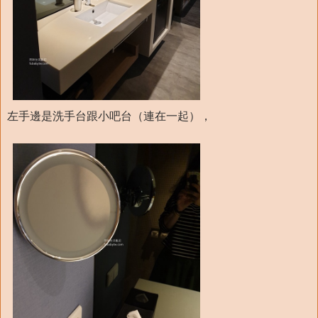
左手邊是洗手台跟小吧台（連在一起），