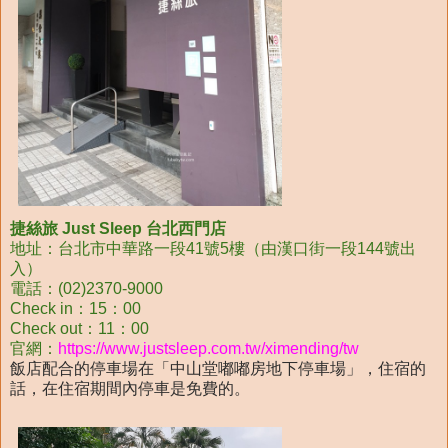
捷絲旅 Just Sleep 台北西門店
地址：台北市中華路一段41號5樓（由漢口街一段144號出
入）
電話：(02)2370-9000
Check in：15：00
Check out：11：00
官網：
https://www.justsleep.com.tw/ximending/tw
飯店配合的停車場在「中山堂嘟嘟房地下停車場」，住宿的
話，在住宿期間內停車是免費的。