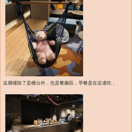
這層樓除了是櫃台外，也是餐廳區，早餐是在這邊吃，