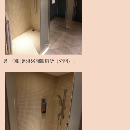
另一側則是淋浴間跟廁所（分開），