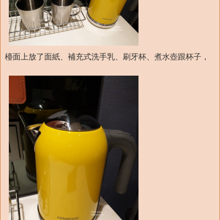
檯面上放了面紙、補充式洗手乳、刷牙杯、煮水壺跟杯子，