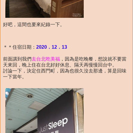
好吧，這間也要來紀錄一下。
＊＊住宿日期：
2020．12．13
前面講到我們
去台北吃美福
，因為是吃晚餐，想說就不要當
天來回，晚上住在台北好好休息、隔天再慢慢回台中。
討論一下，決定住西門町，因為也很久沒去那邊，算是回味
一下當年。