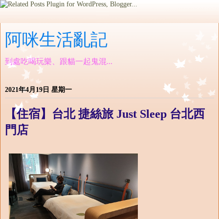
阿咪生活亂記
到處吃喝玩樂、跟貓一起鬼混...
2021年4月19日 星期一
【住宿】台北 捷絲旅 Just Sleep 台北西
門店