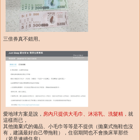
三倍券真不錯用。
愛地球方案是說，
房內只提供大毛巾、沐浴乳、洗髮精，
就
這樣而已，
其他拋棄式的備品、小毛巾等等是不提供（拋棄式拖鞋也沒
有，建議最好自己帶拖鞋），住宿期間也不會換床單那些
（若是連續住房），