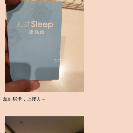
拿到房卡，上樓去～