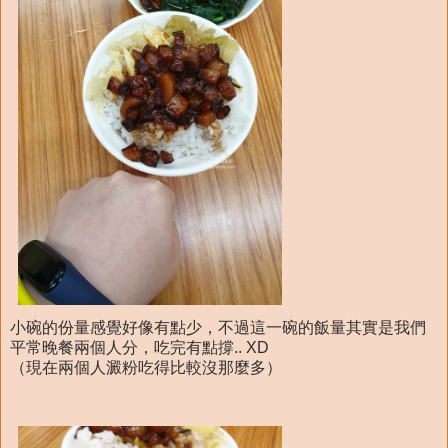
小碗的份量感覺好像有點少，不過這一碗的飯量其實是我們
平常晚餐兩個人分，吃完有點撐.. XD
（現在兩個人澱粉吃得比較沒那麼多）