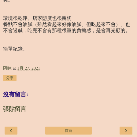
環境很乾淨、店家態度也很親切，
餐點不會油膩（雖然看起來好像油膩、但吃起來不會）、也
不會過鹹，吃完不會有那種很重的負擔感，是會再光顧的。
簡單紀錄。
阿咪
at
1月 27, 2021
分享
沒有留言:
張貼留言
‹
›
首頁