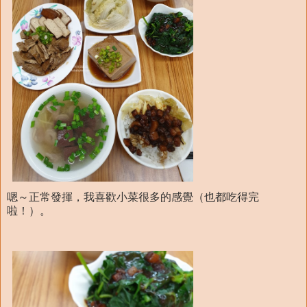
嗯～正常發揮，我喜歡小菜很多的感覺（也都吃得完
啦！）。