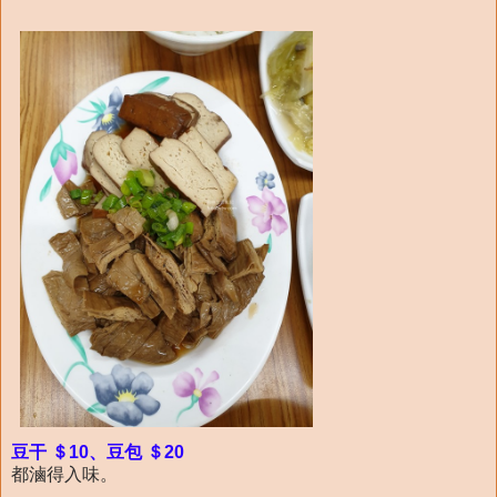
豆干 ＄10、豆包 ＄20
都滷得入味。