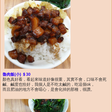
魯肉飯(小) ＄30
顏色真好看，看起來味道好像很重，其實不會，口味不會死
鹹、鹹度也恰好，我個人是不吃太鹹的，吃這個ok，
而且肥油的地方不會噁心，是會化掉的那種，很讚。