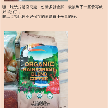
嘛....吃幾片是沒問題，份量多就會膩，最後剩下一些發霉就
只得扔了，
嗯....這類比較不好保存的還是買小份量的好。