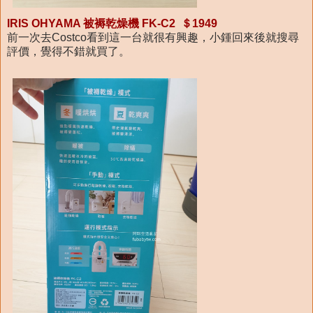
IRIS OHYAMA 被褥乾燥機 FK-C2 ＄1949
前一次去Costco看到這一台就很有興趣，小鍾回來後就搜尋
評價，覺得不錯就買了。