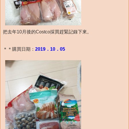
把去年10月後的Costco採買趕緊記錄下來。
＊＊購買日期：
2019．10．05