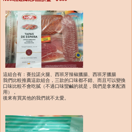
這組合有：賽拉諾火腿、西班牙辣椒臘腸、西班牙臘腸
我們比較推薦這款組合，三款的口味都不錯、而且可以變換
口味比較不會吃膩（不過口味蠻鹹的就是，我們是拿來配酒
用），
後來有買其他的我們就不太愛。