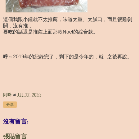
這個我跟小鍾就不太推薦，味道太重、太膩口，而且很難剝
開，沒有推，
要吃的話還是推薦上面那款Noel的綜合款。
呼～2019年的紀錄完了，剩下的是今年的，就...之後再說。
阿咪
at
1月 17, 2020
分享
沒有留言:
張貼留言