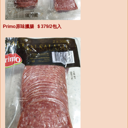
Primo原味臘腸 ＄379/2包入