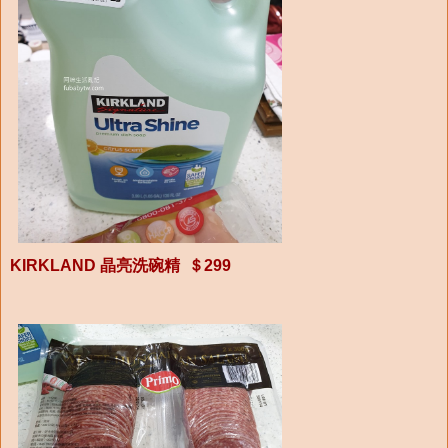
KIRKLAND 晶亮洗碗精 ＄299