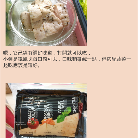
嗯，它已經有調好味道，打開就可以吃，
小鍾是說風味跟口感可以，口味稍微鹹一點，但搭配蔬菜一
起吃應該是還好。