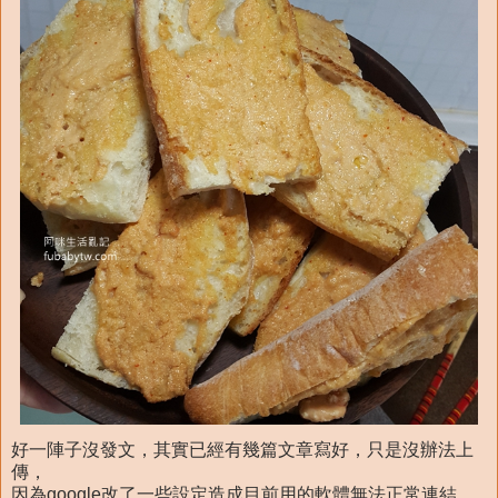
好一陣子沒發文，其實已經有幾篇文章寫好，只是沒辦法上
傳，
因為google改了一些設定造成目前用的軟體無法正常連結，