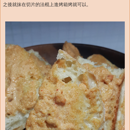
之後就抹在切片的法棍上進烤箱烤就可以。