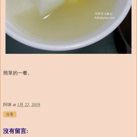
簡單的一餐。
阿咪
at
1月 22, 2019
分享
沒有留言: