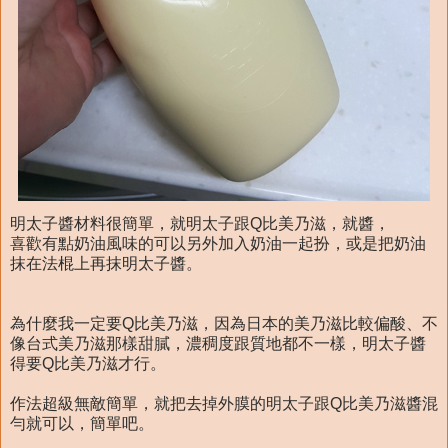
明太子醬材料很簡單，就明太子跟Q比美乃滋，就醬，
喜歡有點奶油風味的可以另外加入奶油一起扮，或是把奶油
抹在法棍上再抹明太子醬。
為什麼我一定要Q比美乃滋，因為日本的美乃滋比較偏酸、不
像台式美乃滋那樣甜膩，濃稠度跟質地都不一樣，明太子醬
得要Q比美乃滋才行。
作法超級無敵簡單，就把去掉外膜的明太子跟Q比美乃滋醬混
勻就可以，簡單吧。