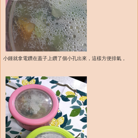
小鍾就拿電鑽在蓋子上鑽了個小孔出來，這樣方便排氣，