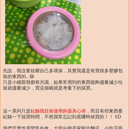
先說，我沒要炫耀自己多環保，其實我還是有買很多塑膠包
裝的東西的.. 😅
只是小鍾跟我都有共識，如果常用到的東西能夠儘量減少垃
圾就儘量減少，買這個碗就是考量下的採買。
這一系列只是
紀錄我目前使用的器具心得
，而且有些東西要
紀錄一下採買時間，不然我常忘記到底哪時候買的！！ XD
我們其實也還蠻常外食，大部分都是家附近麵店、小吃店跟