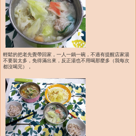
輕鬆的把老先覺帶回家，一人一鍋一碗，不過有提醒店家湯
不要裝太多，免得滿出來，反正湯也不用喝那麼多（我每次
都沒喝完），