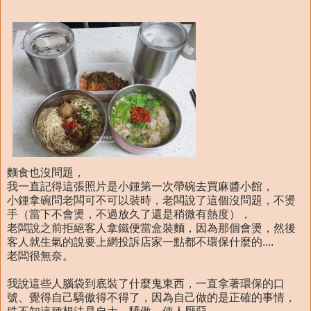
麵食也沒問題，
我一直記得這張照片是小鍾第一次帶碗去買麻醬小館，
小鍾拿碗問老闆可不可以裝時，老闆說了這個沒問題，不燙
手（當下不會燙，不過放久了還是稍微有熱度），
老闆說之前拒絕客人拿鐵便當盒裝麵，因為那個會燙，然後
客人就生氣的說要上網投訴店家一點都不環保什麼的....
老闆很無奈。
我說這些人腦袋到底裝了什麼鬼東西，一直拿著環保的口
號、覺得自己驕傲得不得了，因為自己做的是正確的事情，