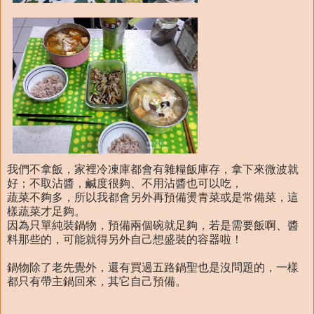
我們不拿飯，家裡冷凍庫都會有雜糧飯庫存，拿下來微波就
好；不取沾醬，鹹度很夠、不用沾醬也可以吃，
蔬菜不夠多，所以我都會另外再預備燙青菜或是常備菜，這
樣蔬菜才足夠。
因為只單純裝鍋物，預備兩個碗就足夠，若是需要飯啊、醬
料那些的，可能就得另外自己想盛裝的容器啦！
鍋物除了老先覺外，還有買過五路鍋聖也是沒問題的，一樣
都只有帶主鍋回來，其它自己預備。