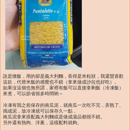
說是燉飯，用的卻是義大利麵，長得是米粒狀，我還蠻喜歡
這款，代替米飯的感覺也不錯（拿來做成沙拉也好吃）。
如果沒這個也無所謂，家裡有飯可以直接拿剩飯（冷凍飯）
來煮，可以節省很多時間喲～
冷凍有我之前保存的南瓜泥，就南瓜一次吃不完，弄熟了、
搗成泥，放冷凍就可以保存久一點，
南瓜泥拿來搭配義大利麵或是做成湯品都很不錯。
另外還有熱狗、洋蔥，這樣配料就夠。