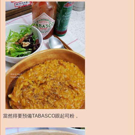
當然得要預備TABASCO跟起司粉，