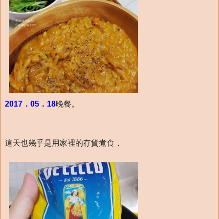
2017．05．18
晚餐。
這天也幾乎是用家裡的存貨煮食，