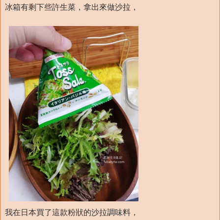
冰箱有剩下些許生菜，拿出來做沙拉，
我在日本買了這款粉狀的沙拉調味料，