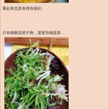
看起來也是有模有樣的。
只有燉飯當然不夠，還要預備蔬菜，