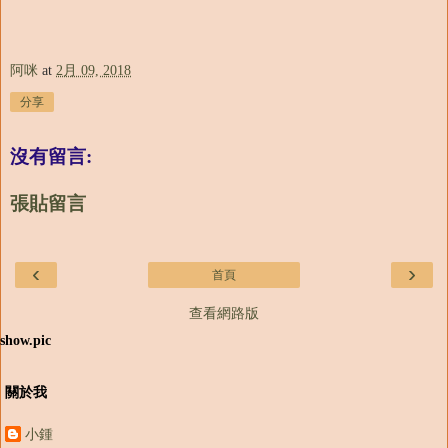
阿咪
at
2月 09, 2018
分享
沒有留言:
張貼留言
‹
›
首頁
查看網路版
show.pic
關於我
小鍾