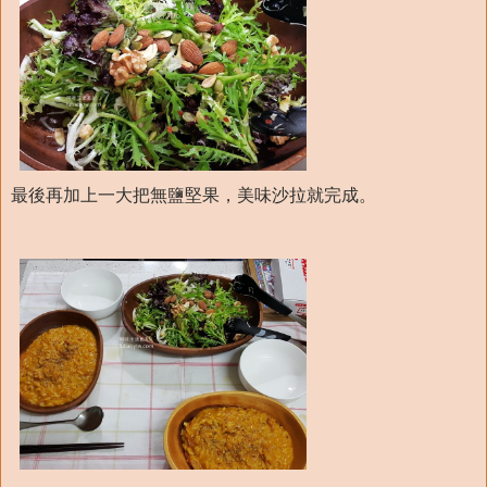
最後再加上一大把無鹽堅果，美味沙拉就完成。