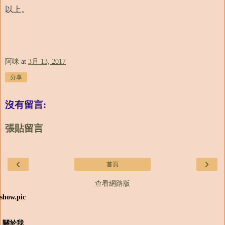
以上。
阿咪
at
3月 13, 2017
分享
沒有留言:
張貼留言
‹
›
首頁
查看網路版
show.pic
關於我