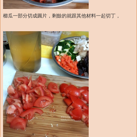
櫛瓜一部分切成圓片，剩餘的就跟其他材料一起切丁，