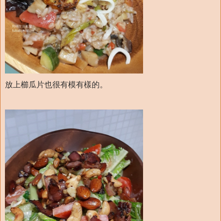
放上櫛瓜片也很有模有樣的。