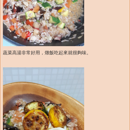
蔬菜高湯非常好用，燉飯吃起來就很夠味。