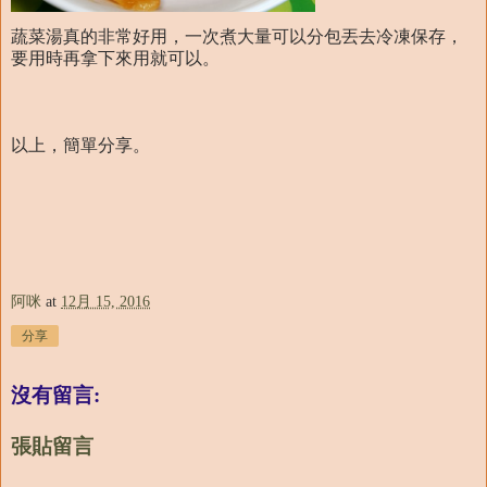
蔬菜湯真的非常好用，一次煮大量可以分包丟去冷凍保存，
要用時再拿下來用就可以。
以上，簡單分享。
阿咪
at
12月 15, 2016
分享
沒有留言:
張貼留言