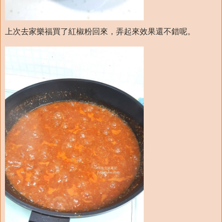
上次去家樂福買了紅椒粉回來，弄起來效果還不錯呢。