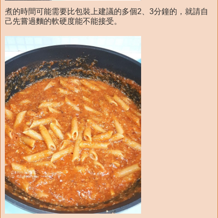
煮的時間可能需要比包裝上建議的多個2、3分鐘的，就請自
己先嘗過麵的軟硬度能不能接受。