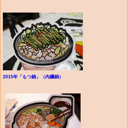
2015年「もつ鍋」（內臟鍋）