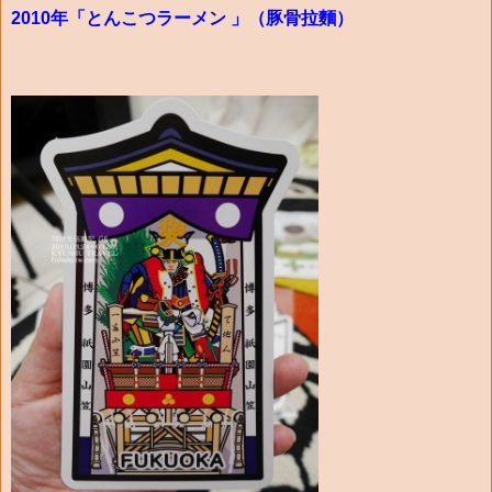
2010年「とんこつラーメン 」（豚骨拉麵）