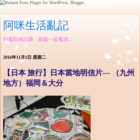
阿咪生活亂記
到處吃喝玩樂、跟貓一起鬼混...
2016年11月1日 星期二
【日本 旅行】日本當地明信片--- （九州
地方）福岡＆大分