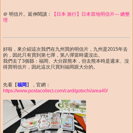
＠ 明信片。延伸閱讀：
【日本 旅行】日本當地明信片--- 總整
理
好啦，來介紹這次我們在九州買的明信片，九州是2015年去
的，因此只有買到第七彈，第八彈當時還沒出。
我們去了3個縣：福岡、大分跟熊本，但去熊本時是週末、沒
得買明信片，因此這次只買到福岡跟大分的。
先看【
福岡
】，官網：
https://www.postacollect.com/card/gotochi/area40/