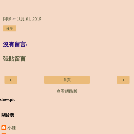
阿咪
at
11月 01, 2016
分享
沒有留言:
張貼留言
‹
›
首頁
查看網路版
show.pic
關於我
小鍾