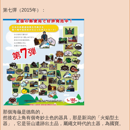
第七彈（2015年）：
那個海龜是德島的，
然後右上角有個奇妙土色的器具，那是新潟的「火焔型土
器」，它是笹山遺跡出土品，屬繩文時代的土器，為國寶。