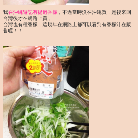
我
在沖繩遊記有提過香檬
，不過當時沒在沖繩買，是後來回
台灣後才在網路上買，
台灣也有種香檬，這幾年在網路上都可以看到有香檬汁在販
售喔！！