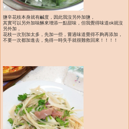
鹽辛花枝本身就有鹹度，因此我沒另外加鹽，
其實可以另外加味醂來增添一點甜味，但我覺得味道ok就沒
另外加，
花枝一次別加太多，先加一些，嘗過味道覺得不夠再添加，
不要一次都加進去，免得一時失手就很難救回來！！！！