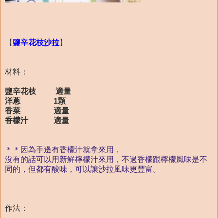
【
鹽辛花枝沙拉
】
材料：
鹽辛花枝 適量
洋蔥 1顆
香菜 適量
香檬汁 適量
＊＊因為手邊有香檬汁就拿來用，
沒有的話可以用新鮮檸檬汁來用，不過香檬跟檸檬風味是不
同的，但都有酸味，可以讓沙拉風味更豐富。
作法：