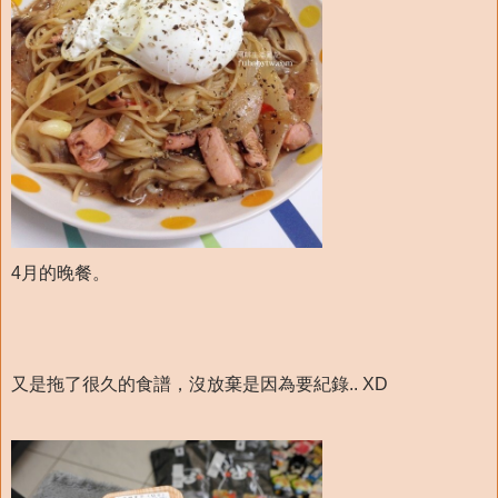
4月的晚餐。
又是拖了很久的食譜，沒放棄是因為要紀錄.. XD