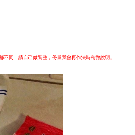
味都不同，請自己做調整，份量我會再作法時稍微說明。