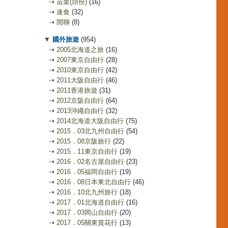
⇢
苗栗(頭份)
(16)
⇢
速食
(32)
⇢
閒聊
(8)
▼
國外旅遊
(954)
⇢
2005北海道之旅
(16)
⇢
2007東京自由行
(28)
⇢
2010東京自由行
(42)
⇢
2011大阪自由行
(46)
⇢
2011香港旅遊
(31)
⇢
2012京阪自由行
(64)
⇢
2013沖繩自由行
(32)
⇢
2014北海道大阪自由行
(75)
⇢
2015．03北九州自由行
(54)
⇢
2015．08京阪旅行
(22)
⇢
2015．11東京自由行
(19)
⇢
2016．02名古屋自由行
(23)
⇢
2016．05福岡自由行
(19)
⇢
2016．08日本東北自由行
(46)
⇢
2016．10北九州旅行
(18)
⇢
2017．01北海道自由行
(16)
⇢
2017．03岡山自由行
(20)
⇢
2017．05關東賞花行
(13)