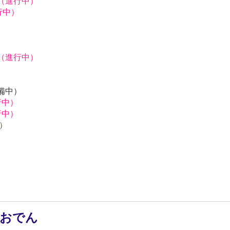
獅（進行中）
行中）
）
獅（進行中）
）
）
預備中）
行中）
行中）
中）
 おでん