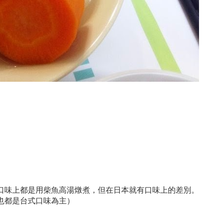
口味上都是用柴魚高湯燉煮，但在日本就有口味上的差別。
也都是台式口味為主）