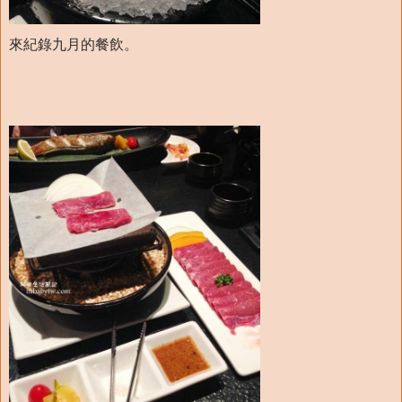
來紀錄九月的餐飲。