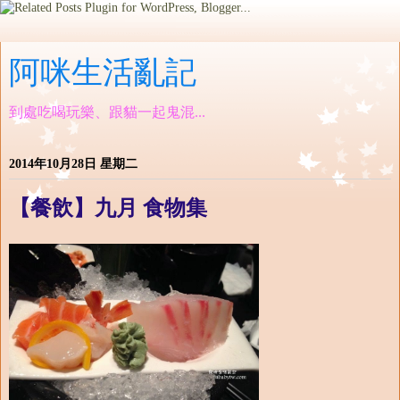
阿咪生活亂記
到處吃喝玩樂、跟貓一起鬼混...
2014年10月28日 星期二
【餐飲】九月 食物集