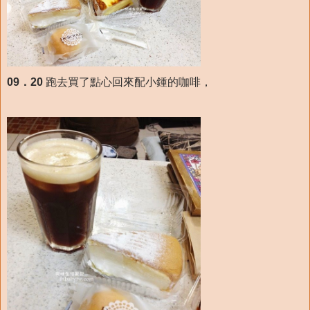
09．20
跑去買了點心回來配小鍾的咖啡，