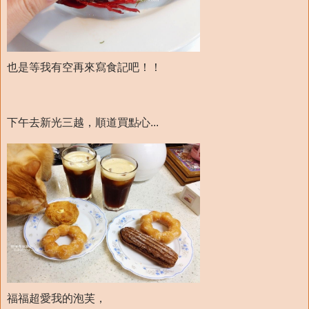
也是等我有空再來寫食記吧！！
下午去新光三越，順道買點心...
福福超愛我的泡芙，