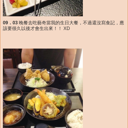
09．03
晚餐去吃藝奇當我的生日大餐，不過還沒寫食記，應
該要很久以後才會生出來！！ XD