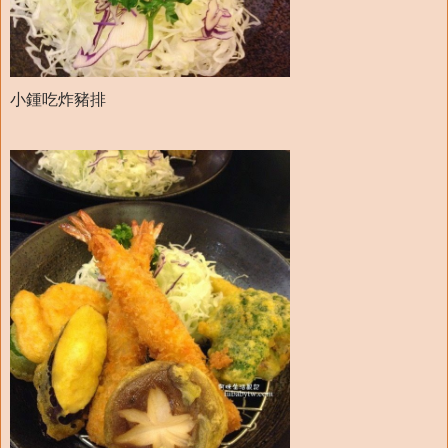
小鍾吃炸豬排