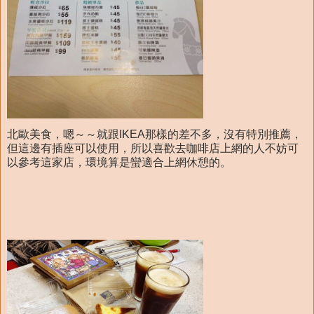
北歐美食，嗯～～就跟IKEA那樣的差不多，沒有特別推薦，
但這邊有插座可以使用，所以喜歡去咖啡店上網的人不妨可
以參考這家店，環境算是蠻適合上網休憩的。