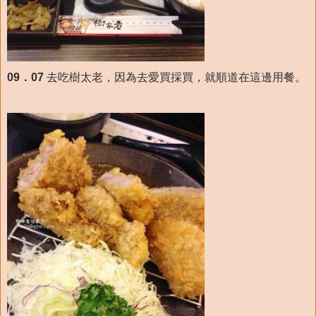
09．07
去吃樹太老，因為去愛買採買，就順道在這邊用餐。