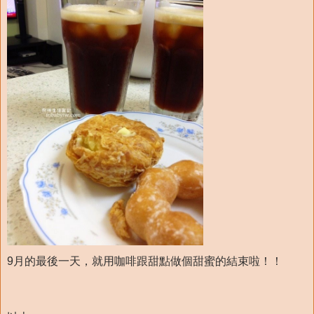
9月的最後一天，就用咖啡跟甜點做個甜蜜的結束啦！！