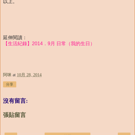
以上。
延伸閱讀：
【生活紀錄】2014．9月 日常（我的生日）
阿咪
at
10月 28, 2014
分享
沒有留言:
張貼留言