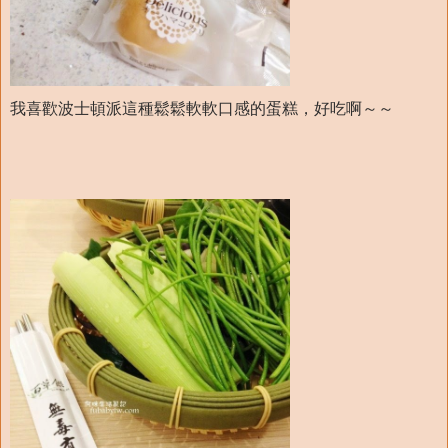
我喜歡波士頓派這種鬆鬆軟軟口感的蛋糕，好吃啊～～