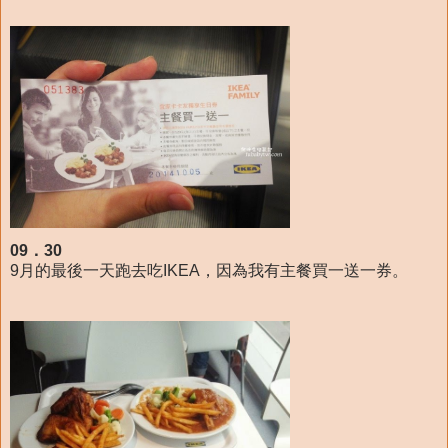
09．30
9月的最後一天跑去吃IKEA，因為我有主餐買一送一券。