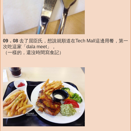
09．08
去了屈臣氏，想說就順道在Tech Mall這邊用餐，第一
次吃這家「dala meet」，
（一樣的，還沒時間寫食記）