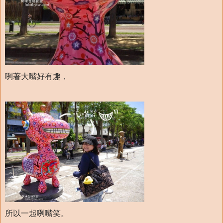
咧著大嘴好有趣，
所以一起咧嘴笑。