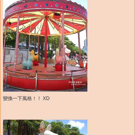
變換一下風格！！ XD