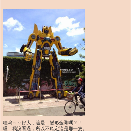
哇嗚～～好大，這是....變形金剛嗎？！
喔，我沒看過，所以不確定這是那一隻。