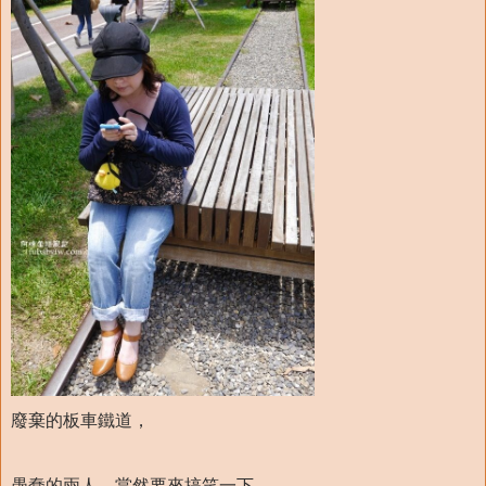
廢棄的板車鐵道，
愚蠢的兩人，當然要來搞笑一下，