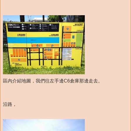
區內介紹地圖，我們往左手邊C6倉庫那邊走去。
沿路，