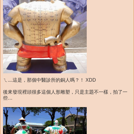
ㄟ....這是，那個中醫診所的銅人嗎？！ XDD
後來發現裡頭很多這個人形雕塑，只是主題不一樣，拍了一
些…