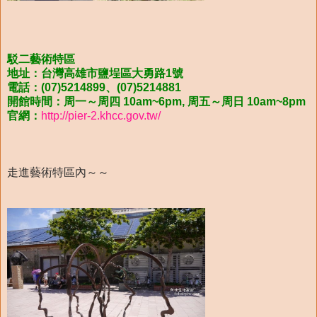
駁二藝術特區
地址：台灣高雄市鹽埕區大勇路1號
電話：(07)5214899、(07)5214881
開館時間：周一～周四 10am~6pm, 周五～周日 10am~8pm
官網：
http://pier-2.khcc.gov.tw/
走進藝術特區內～～