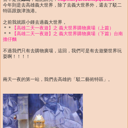
今年則是去高雄義大世界，除了去義大世界外，還去了駁二
特區跟旗津漁港。
之前我就跟小鍾去過義大世界，
＊＊
【高雄二天一夜遊】之 義大世界購物廣場（上篇）
＊＊
【高雄二天一夜遊】之 義大世界購物廣場（下篇）台南
擔仔麵
不過我們只有去購物廣場，這回，我們可是有去遊樂世界玩
耍啊！！！！
兩天一夜的第一站，我們去高雄的「駁二藝術特區」。