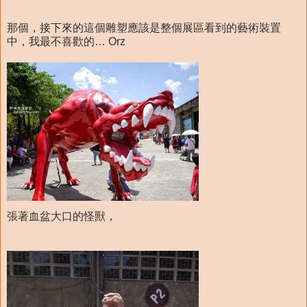
那個，接下來的這個雕塑應該是整個展區看到的藝術裝置
中，我最不喜歡的… Orz
張著血盆大口的怪獸，