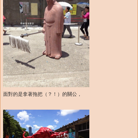
面對的是拿著拖把（？！）的關公，