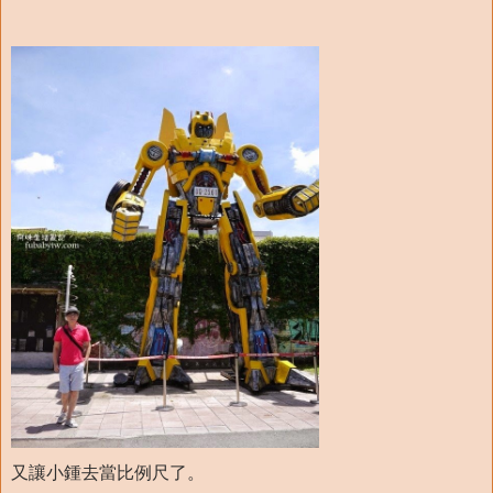
又讓小鍾去當比例尺了。