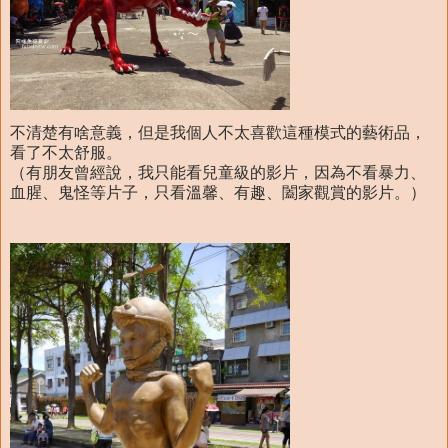
不清楚有啥意義，但是我個人不太喜歡這種模式的藝術品，
看了不太舒服。
（有朋友曾經說，我只能看兒童級的影片，因為不看暴力、
血腥、鬼怪等片子，只看溫馨、有趣、闔家觀賞的影片。）