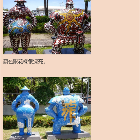
顏色跟花樣很漂亮。