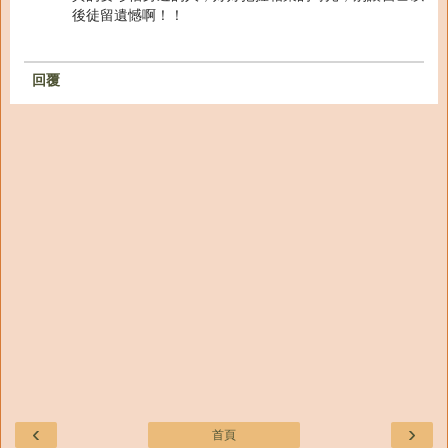
後徒留遺憾啊！！
回覆
‹
›
首頁