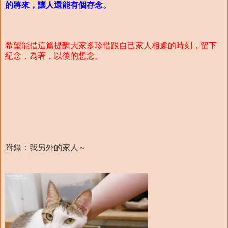
的將來，讓人還能有個存念。
希望能借這篇提醒大家多珍惜跟自己家人相處的時刻，留下
紀念，為著，以後的想念。
附錄：我另外的家人～