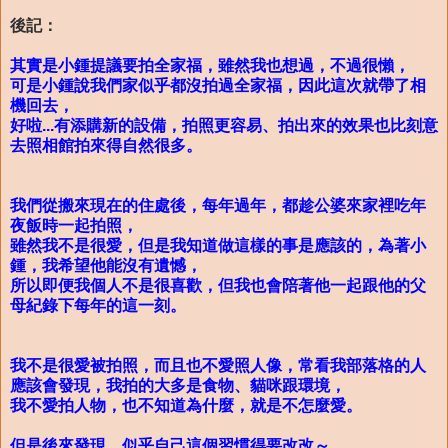
後記：
其實是小鍾提議要拍全家福，雖然我也想過，不過很懶，
可是小鍾說我們家似乎都沒拍過全家福，因此這次就帶了相
機回去，
好啦...有添購新的設備，拍照更容易、拍出來的效果也比刻意
去照相館拍來得自然很多。
我們從搬來現在的住處後，每年過年，都趁公婆來家裡吃年
夜飯時一起拍照，
雖然我不是很愛，但是我知道做這樣的事是應該的，為著小
鍾，我希望他能沒有遺憾，
所以即便我個人不是很喜歡，但我也會陪著他一起跟他的父
母紀錄下每年的這一刻。
我不是很愛被拍照，而且也不愛照人像，常看我部落格的人
應該會發現，我拍的大多是食物、貓咪跟環境，
我不愛拍人物，也不知道為什麼，就是不怎麼愛。
但是後來發現，似乎自己這個習慣得要改改～