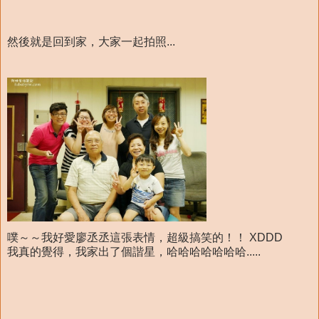
然後就是回到家，大家一起拍照...
噗～～我好愛廖丞丞這張表情，超級搞笑的！！ XDDD
我真的覺得，我家出了個諧星，哈哈哈哈哈哈哈.....