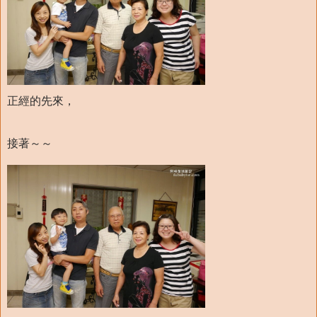
正經的先來，
接著～～