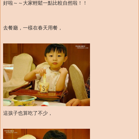
好啦～～大家輕鬆一點比較自然啦！！
去餐廳，一樣在春天用餐，
這孩子也算吃了不少，