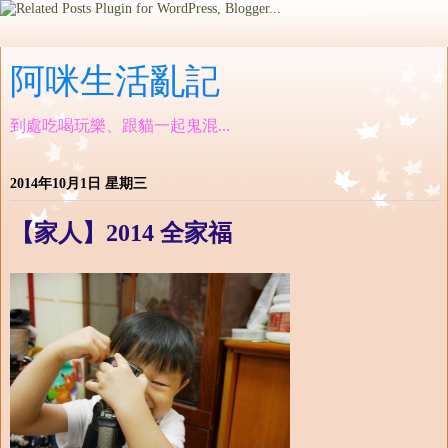
阿咪生活亂記
到處吃喝玩樂、跟貓一起鬼混...
2014年10月1日 星期三
【家人】2014 全家福