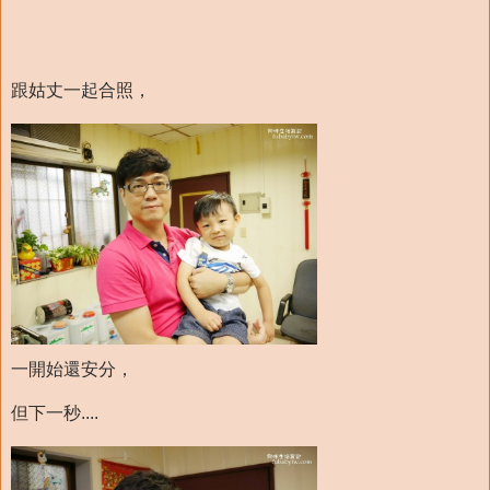
跟姑丈一起合照，
一開始還安分，
但下一秒....