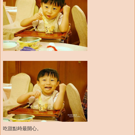
吃甜點時最開心。