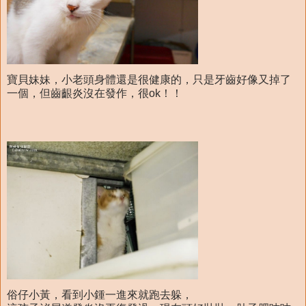
寶貝妹妹，小老頭身體還是很健康的，只是牙齒好像又掉了
一個，但齒齦炎沒在發作，很ok！！
俗仔小黃，看到小鍾一進來就跑去躲，