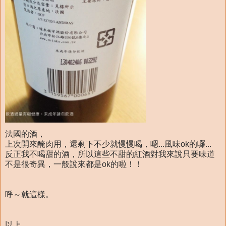
法國的酒，
上次開來醃肉用，還剩下不少就慢慢喝，嗯...風味ok的囉...
反正我不喝甜的酒，所以這些不甜的紅酒對我來說只要味道
不是很奇異，一般說來都是ok的啦！！
呼～就這樣。
以上。