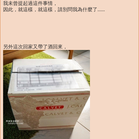
我未曾提起過這件事情，
因此，就這樣，就這樣，請別問我為什麼了......
另外這次回家又帶了酒回來，