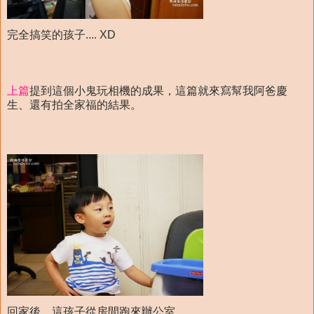
完全搞笑的孩子.... XD
上篇
提到這個小鬼玩相機的成果，這篇就來寫幫我阿爸慶
生、還有拍全家福的結果。
回家後，這孩子從房間跑來辦公室，