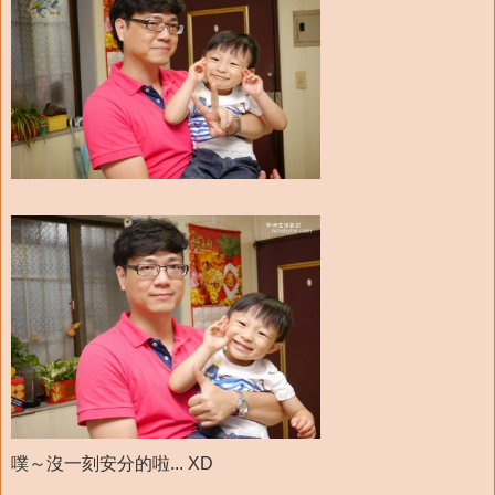
噗～沒一刻安分的啦... XD