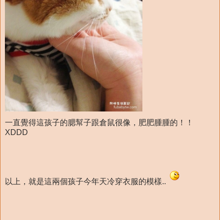
一直覺得這孩子的腮幫子跟倉鼠很像，肥肥腫腫的！！
XDDD
以上，就是這兩個孩子今年天冷穿衣服的模樣..