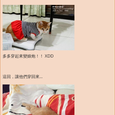
多多穿起來變娘炮！！ XDD
這回，讓他們穿回來...