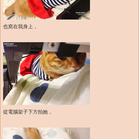
也窩在我身上，
從電腦架子下方拍她，