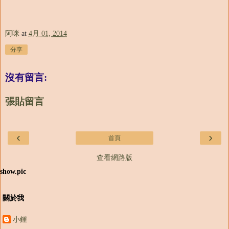
阿咪
at
4月 01, 2014
分享
沒有留言:
張貼留言
‹
›
首頁
查看網路版
show.pic
關於我
小鍾