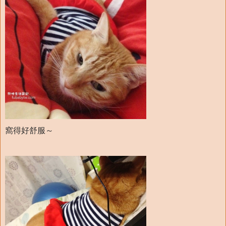
窩得好舒服～