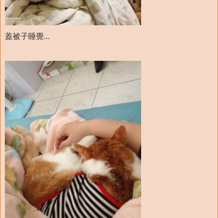
蓋被子睡覺...