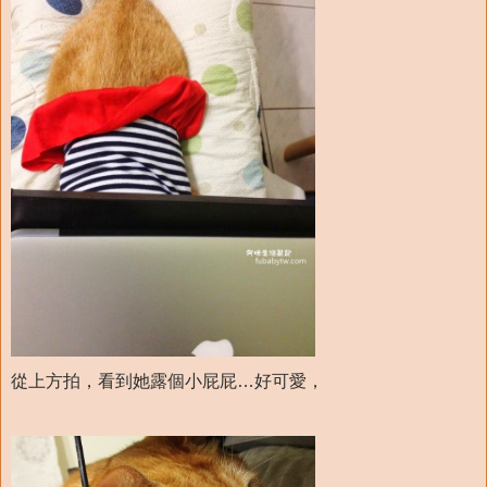
從上方拍，看到她露個小屁屁…好可愛，