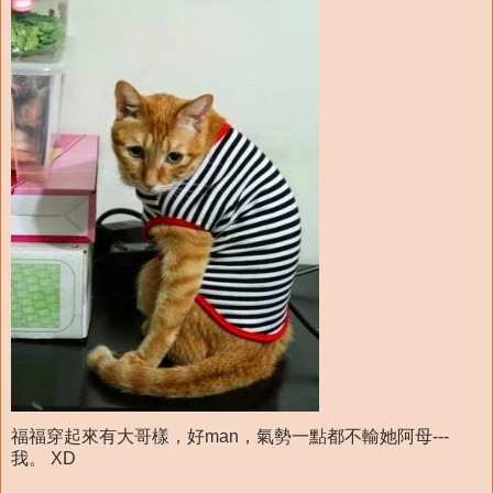
福福穿起來有大哥樣，好man，氣勢一點都不輸她阿母---
我。 XD