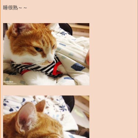
睡很熟～～