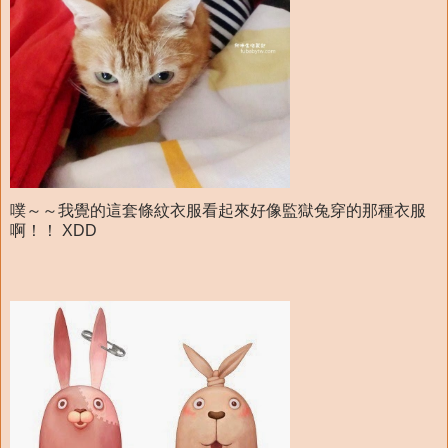
噗～～我覺的這套條紋衣服看起來好像監獄兔穿的那種衣服
啊！！ XDD