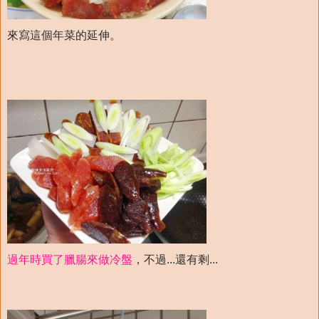
來寫這個年菜的延伸。
過年時買了臘腸來做冷盤
，不過...還有剩...