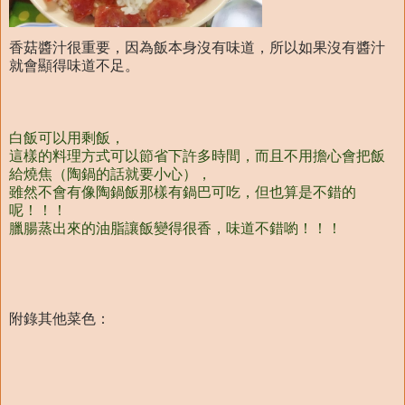
香菇醬汁很重要，因為飯本身沒有味道，所以如果沒有醬汁
就會顯得味道不足。
白飯可以用剩飯，
這樣的料理方式可以節省下許多時間，而且不用擔心會把飯
給燒焦（陶鍋的話就要小心），
雖然不會有像陶鍋飯那樣有鍋巴可吃，但也算是不錯的
呢！！！
臘腸蒸出來的油脂讓飯變得很香，味道不錯喲！！！
附錄其他菜色：