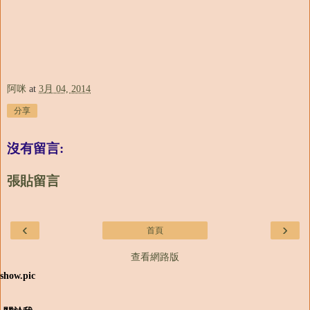
阿咪
at
3月 04, 2014
分享
沒有留言:
張貼留言
‹
›
首頁
查看網路版
show.pic