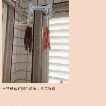
平常就放在陽台晾著，避免發霉。