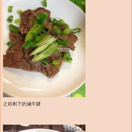
之前剩下的滷牛腱