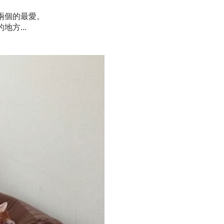
兩個的最愛。
方...