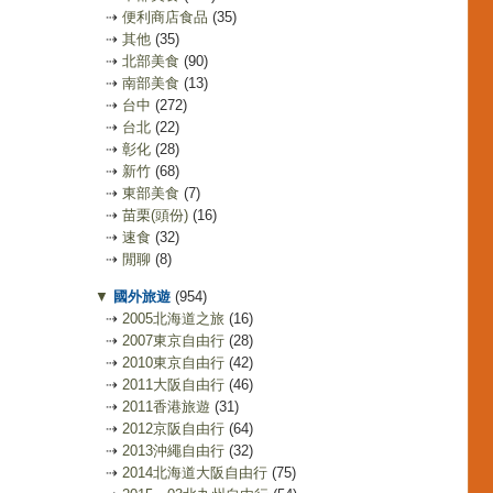
⇢
便利商店食品
(35)
⇢
其他
(35)
⇢
北部美食
(90)
⇢
南部美食
(13)
⇢
台中
(272)
⇢
台北
(22)
⇢
彰化
(28)
⇢
新竹
(68)
⇢
東部美食
(7)
⇢
苗栗(頭份)
(16)
⇢
速食
(32)
⇢
閒聊
(8)
▼
國外旅遊
(954)
⇢
2005北海道之旅
(16)
⇢
2007東京自由行
(28)
⇢
2010東京自由行
(42)
⇢
2011大阪自由行
(46)
⇢
2011香港旅遊
(31)
⇢
2012京阪自由行
(64)
⇢
2013沖繩自由行
(32)
⇢
2014北海道大阪自由行
(75)