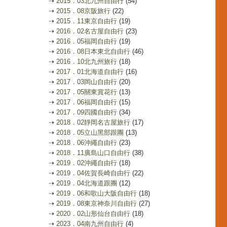
⇢
2015．03北九州自由行
(54)
⇢
2015．08京阪旅行
(22)
⇢
2015．11東京自由行
(19)
⇢
2016．02名古屋自由行
(23)
⇢
2016．05福岡自由行
(19)
⇢
2016．08日本東北自由行
(46)
⇢
2016．10北九州旅行
(18)
⇢
2017．01北海道自由行
(16)
⇢
2017．03岡山自由行
(20)
⇢
2017．05關東賞花行
(13)
⇢
2017．06福岡自由行
(15)
⇢
2017．09四國自由行
(34)
⇢
2018．02靜岡名古屋旅行
(17)
⇢
2018．05立山黑部跟團
(13)
⇢
2018．06沖繩自由行
(23)
⇢
2018．11廣島山口自由行
(38)
⇢
2019．02沖繩自由行
(18)
⇢
2019．04佐賀長崎自由行
(22)
⇢
2019．04北海道跟團
(12)
⇢
2019．06和歌山大阪自由行
(18)
⇢
2019．08東京神奈川自由行
(27)
⇢
2020．02山形仙台自由行
(18)
⇢
2023．04南九州自由行
(4)