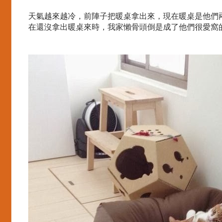
天氣越來越冷，前陣子把暖桌拿出來，現在暖桌是他們
在還沒拿出暖桌來時，我家懶骨頭倒是成了他們很愛窩的地