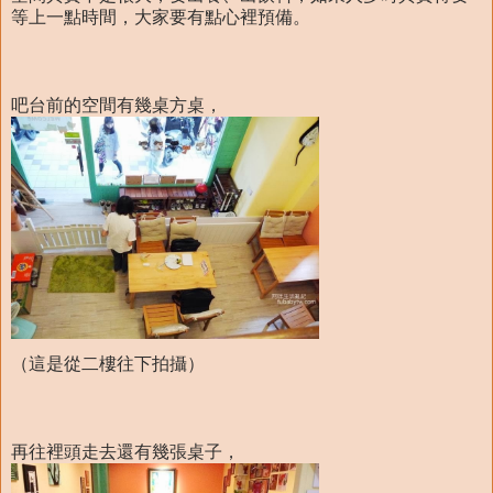
等上一點時間，大家要有點心裡預備。
吧台前的空間有幾桌方桌，
（這是從二樓往下拍攝）
再往裡頭走去還有幾張桌子，