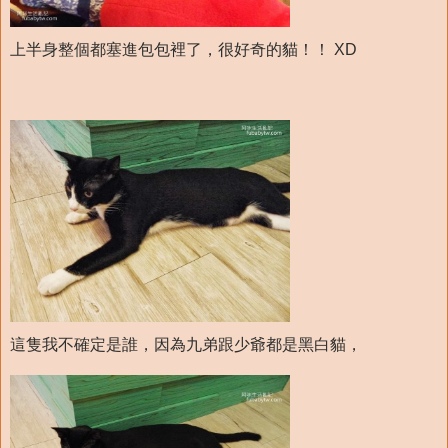
上半身整個都塞進包包裡了，很好奇的貓！！ XD
這隻我不確定是誰，因為九弟跟少爺都是黑白貓，