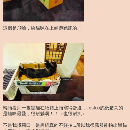
這個是飛輪，給貓咪在上頭跑跑跑的...
轉頭看到一隻黑貓在紙箱上頭窩得舒適，costco的紙箱真的
是貓咪最愛，很耐躺啊！！（也很耐抓）
不是我找藉口，是黑貓真的不好拍...所以我很佩服能拍出黑貓