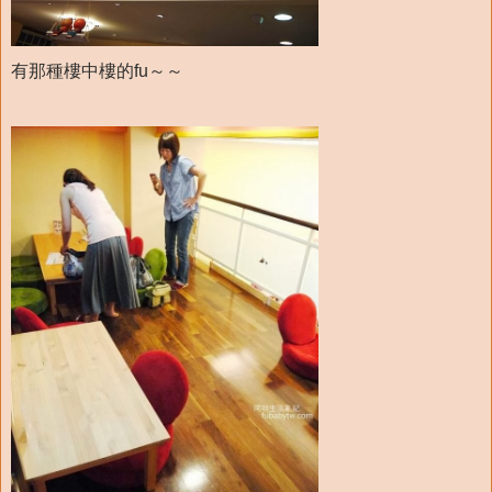
有那種樓中樓的fu～～