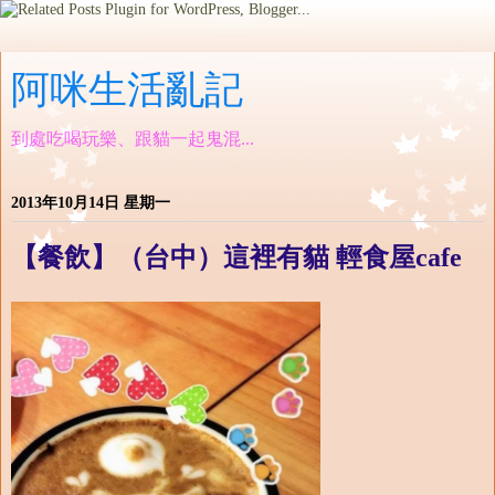
阿咪生活亂記
到處吃喝玩樂、跟貓一起鬼混...
2013年10月14日 星期一
【餐飲】（台中）這裡有貓 輕食屋cafe