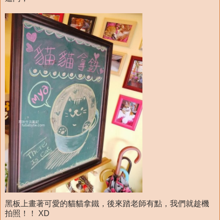
黑板上畫著可愛的貓貓拿鐵，後來踏老師有點，我們就趁機
拍照！！ XD