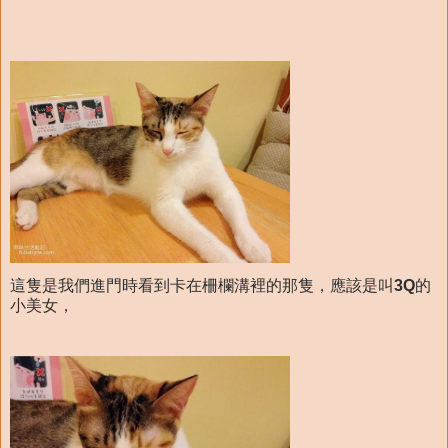
這隻是我們進門時看到卡在柵欄溝裡的那隻，應該是叫
3Q
的
小美女，