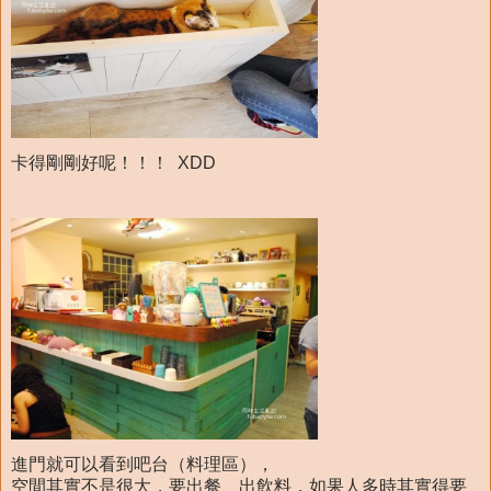
卡得剛剛好呢！！！ XDD
進門就可以看到吧台（料理區），
空間其實不是很大，要出餐、出飲料，如果人多時其實得要