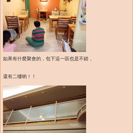
如果有什麼聚會的，包下這一區也是不錯，
還有二樓喲！！