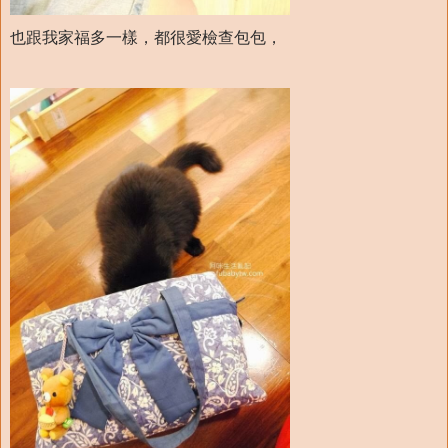
也跟我家福多一樣，都很愛檢查包包，