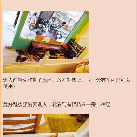
進入前請先將鞋子脫掉、放在鞋架上。（一旁有室內拖可以
使用）
脫好鞋後預備要進入，就看到有貓貓在一旁....休憩，