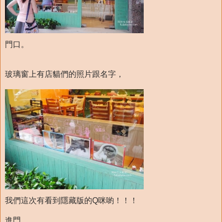
門口。
玻璃窗上有店貓們的照片跟名字，
我們這次有看到隱藏版的Q咪喲！！！
進門，