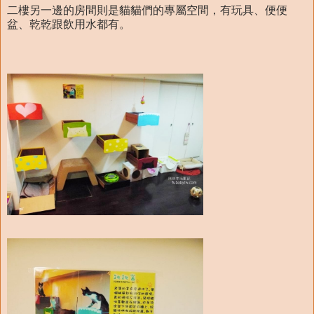
二樓另一邊的房間則是貓貓們的專屬空間，有玩具、便便
盆、乾乾跟飲用水都有。