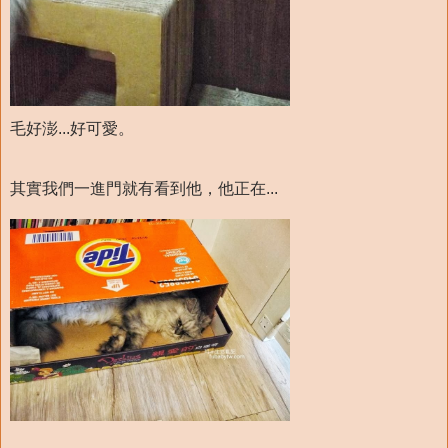
毛好澎...好可愛。
其實我們一進門就有看到他，他正在...