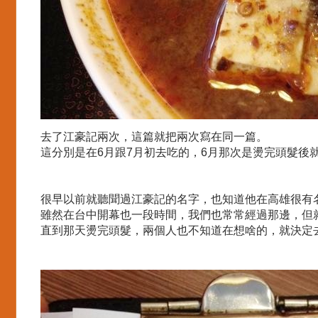
去了江豪記兩次，這篇就把兩次寫在同一篇。
這分別是在6月跟7月初去吃的，6月那次是燙完頭髮後就
很早以前就聽聞過江豪記的名字，也知道他在高雄很有
雖然在台中開幕也一段時間，我們也常常經過那邊，但
直到那天燙完頭髮，兩個人也不知道在想啥的，就決定