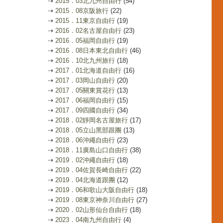
⇢
2015．03北九州自由行
(54)
⇢
2015．08京阪旅行
(22)
⇢
2015．11東京自由行
(19)
⇢
2016．02名古屋自由行
(23)
⇢
2016．05福岡自由行
(19)
⇢
2016．08日本東北自由行
(46)
⇢
2016．10北九州旅行
(18)
⇢
2017．01北海道自由行
(16)
⇢
2017．03岡山自由行
(20)
⇢
2017．05關東賞花行
(13)
⇢
2017．06福岡自由行
(15)
⇢
2017．09四國自由行
(34)
⇢
2018．02靜岡名古屋旅行
(17)
⇢
2018．05立山黑部跟團
(13)
⇢
2018．06沖繩自由行
(23)
⇢
2018．11廣島山口自由行
(38)
⇢
2019．02沖繩自由行
(18)
⇢
2019．04佐賀長崎自由行
(22)
⇢
2019．04北海道跟團
(12)
⇢
2019．06和歌山大阪自由行
(18)
⇢
2019．08東京神奈川自由行
(27)
⇢
2020．02山形仙台自由行
(18)
⇢
2023．04南九州自由行
(4)