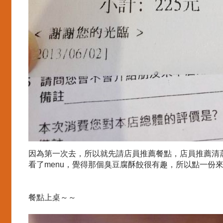
因為第一次去，所以就先請店員推薦餐點，店員推薦清
看了menu，覺得那個臭豆腐酥餃很有趣，所以點一份
餐點上桌～～