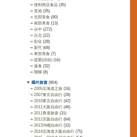
⇢
便利商店食品
(35)
⇢
其他
(35)
⇢
北部美食
(90)
⇢
南部美食
(13)
⇢
台中
(272)
⇢
台北
(22)
⇢
彰化
(28)
⇢
新竹
(68)
⇢
東部美食
(7)
⇢
苗栗(頭份)
(16)
⇢
速食
(32)
⇢
閒聊
(8)
▼
國外旅遊
(954)
⇢
2005北海道之旅
(16)
⇢
2007東京自由行
(28)
⇢
2010東京自由行
(42)
⇢
2011大阪自由行
(46)
⇢
2011香港旅遊
(31)
⇢
2012京阪自由行
(64)
⇢
2013沖繩自由行
(32)
⇢
2014北海道大阪自由行
(75)