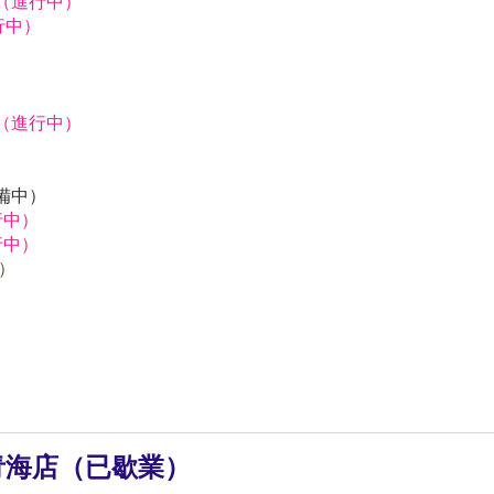
獅（進行中）
行中）
）
獅（進行中）
）
）
預備中）
行中）
行中）
中）
青海店（已歇業）