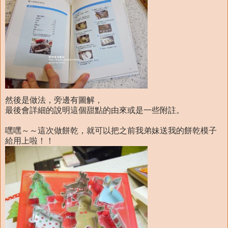
然後是做法，旁邊有圖解，
最後會詳細的說明這個甜點的由來或是一些附註。
嘿嘿～～這次做餅乾，就可以把之前我弟妹送我的餅乾模子
給用上啦！！