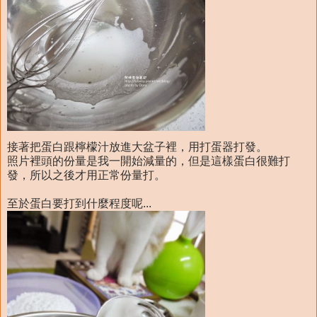
接著把蛋白跟檸檬汁放進大盆子裡，用打蛋器打發。
照片裡頭的份量是我一開始減量的，但是這樣蛋白很難打
發，所以之後才用正常份量打。
至於蛋白要打到什麼程度呢...