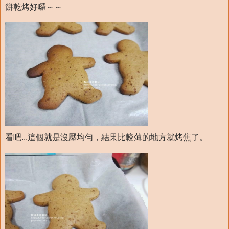
餅乾烤好囉～～
看吧...這個就是沒壓均勻，結果比較薄的地方就烤焦了。