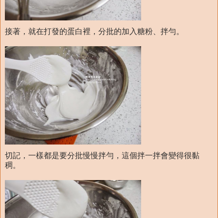
接著，就在打發的蛋白裡，分批的加入糖粉、拌勻。
切記，一樣都是要分批慢慢拌勻，這個拌一拌會變得很黏
稠。