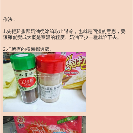
作法：
1.先把雞蛋跟奶油從冰箱取出退冷，也就是回溫的意思，要
讓雞蛋變成大概是室溫的程度、奶油至少一壓就陷下去。
2.把所有的粉類都過篩。