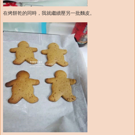
在烤餅乾的同時，我就繼續壓另一批麵皮。