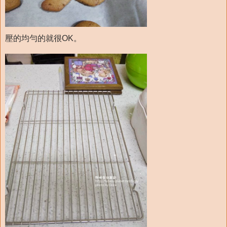
壓的均勻的就很OK。