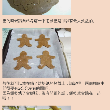
壓的時候請自己考慮一下怎麼壓是可以有最大效益的。
然後就可以放在鋪了烘培紙的烤盤上，請記得，兩個麵皮中
間得要有2公分左右的間距，
因為餅乾烤了會膨脹，沒有間距的話，餅乾就會貼在一起
啦！！