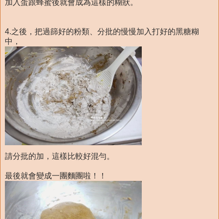
加入蛋跟蜂蜜後就會成為這樣的糊狀。
4.之後，把過篩好的粉類、分批的慢慢加入打好的黑糖糊
中，
請分批的加，這樣比較好混勻。
最後就會變成一團麵團啦！！