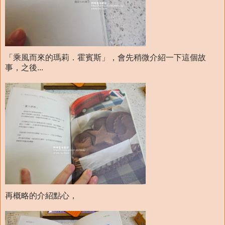
「乘風而來的瑪莉．霍賓斯」，會先稍微介紹一下這個故
事，之後...
再概略的介紹點心，