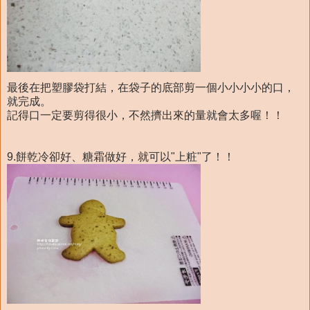
最後在把塑膠袋打結，在袋子的底部剪一個小小小小的口，
就完成。
記得口一定要剪得很小，不然擠出來的量就會太多喔！！
9.餅乾冷卻好、糖霜做好，就可以"上粧"了！！