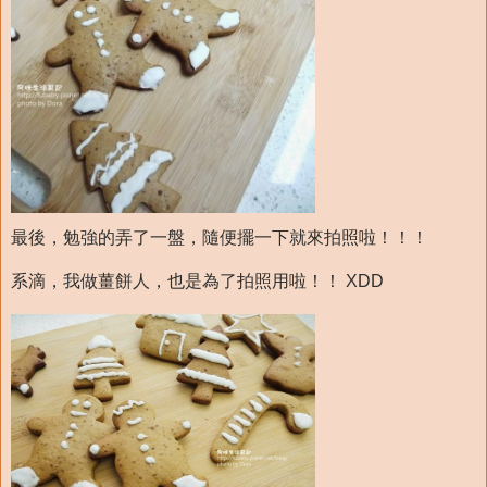
最後，勉強的弄了一盤，隨便擺一下就來拍照啦！！！
系滴，我做薑餅人，也是為了拍照用啦！！ XDD