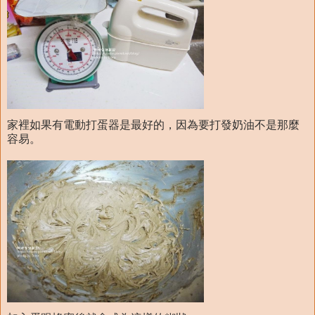
家裡如果有電動打蛋器是最好的，因為要打發奶油不是那麼
容易。