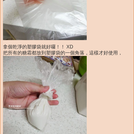
拿個乾淨的塑膠袋就好囉！！ XD
把所有的糖霜都放到塑膠袋的一個角落，這樣才好使用，