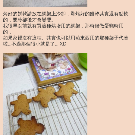
烤好的餅乾請放在網架上冷卻，剛烤好的餅乾其實還有點軟
的，要冷卻後才會變硬。
我很早以前就有買這種烘培用的網架，那時候做蛋糕時用
的，
如果家裡沒有這種、其實也可以用蒸東西用的那種架子代替
啦...不過那個很小就是了... XD