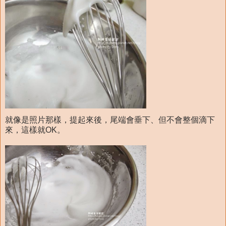
就像是照片那樣，提起來後，尾端會垂下、但不會整個滴下
來，這樣就OK。