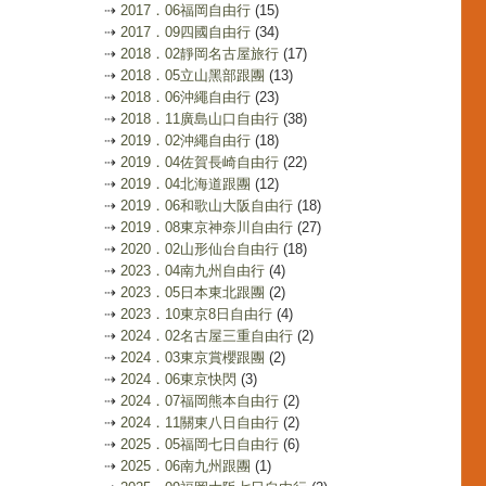
⇢
2017．06福岡自由行
(15)
⇢
2017．09四國自由行
(34)
⇢
2018．02靜岡名古屋旅行
(17)
⇢
2018．05立山黑部跟團
(13)
⇢
2018．06沖繩自由行
(23)
⇢
2018．11廣島山口自由行
(38)
⇢
2019．02沖繩自由行
(18)
⇢
2019．04佐賀長崎自由行
(22)
⇢
2019．04北海道跟團
(12)
⇢
2019．06和歌山大阪自由行
(18)
⇢
2019．08東京神奈川自由行
(27)
⇢
2020．02山形仙台自由行
(18)
⇢
2023．04南九州自由行
(4)
⇢
2023．05日本東北跟團
(2)
⇢
2023．10東京8日自由行
(4)
⇢
2024．02名古屋三重自由行
(2)
⇢
2024．03東京賞櫻跟團
(2)
⇢
2024．06東京快閃
(3)
⇢
2024．07福岡熊本自由行
(2)
⇢
2024．11關東八日自由行
(2)
⇢
2025．05福岡七日自由行
(6)
⇢
2025．06南九州跟團
(1)