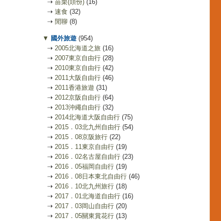
⇢
苗栗(頭份)
(16)
⇢
速食
(32)
⇢
閒聊
(8)
▼
國外旅遊
(954)
⇢
2005北海道之旅
(16)
⇢
2007東京自由行
(28)
⇢
2010東京自由行
(42)
⇢
2011大阪自由行
(46)
⇢
2011香港旅遊
(31)
⇢
2012京阪自由行
(64)
⇢
2013沖繩自由行
(32)
⇢
2014北海道大阪自由行
(75)
⇢
2015．03北九州自由行
(54)
⇢
2015．08京阪旅行
(22)
⇢
2015．11東京自由行
(19)
⇢
2016．02名古屋自由行
(23)
⇢
2016．05福岡自由行
(19)
⇢
2016．08日本東北自由行
(46)
⇢
2016．10北九州旅行
(18)
⇢
2017．01北海道自由行
(16)
⇢
2017．03岡山自由行
(20)
⇢
2017．05關東賞花行
(13)