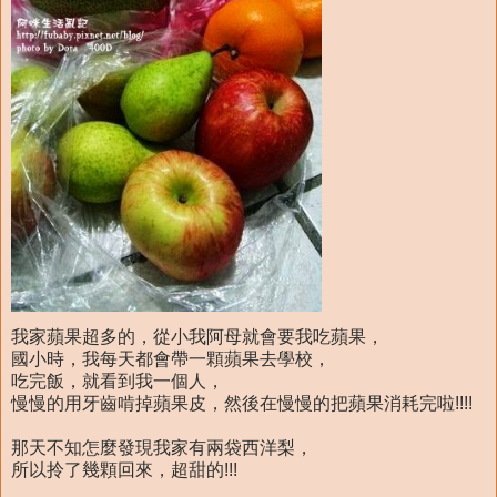
我家蘋果超多的，從小我阿母就會要我吃蘋果，
國小時，我每天都會帶一顆蘋果去學校，
吃完飯，就看到我一個人，
慢慢的用牙齒啃掉蘋果皮，然後在慢慢的把蘋果消耗完啦!!!!
那天不知怎麼發現我家有兩袋西洋梨，
所以拎了幾顆回來，超甜的!!!