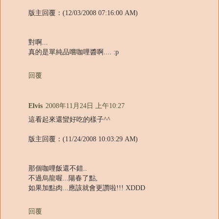
版主回覆：(12/03/2008 07:16:00 AM)
對啊...
真的是單純品嚐咖哩醬啊.... :p
回覆
Elvis
2008年11月24日 上午10:27
這看起來還蠻好吃的樣子^^
版主回覆：(11/24/2008 10:03:29 AM)
那個咖哩飯還不錯..
不過烏龍喔...陽春了點,
如果加點肉...應該就會更讚啦!!! XDDD
回覆