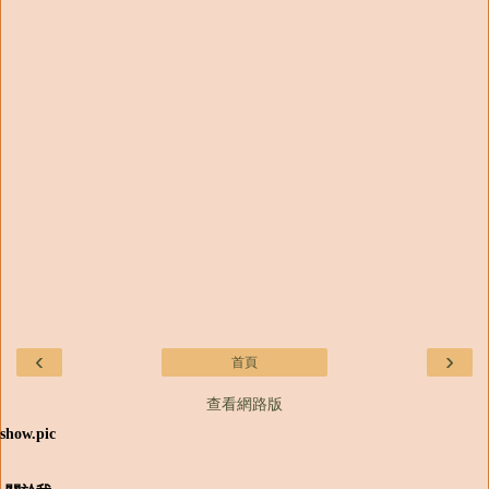
‹
›
首頁
查看網路版
show.pic