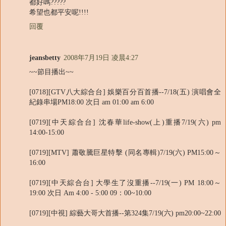
都好嗎?????
希望也都平安呢!!!!
回覆
jeansbetty
2008年7月19日 凌晨4:27
~~節目播出~~
[0718][GTV八大綜合台] 娛樂百分百首播--7/18(五) 演唱會全
紀錄串場PM18:00 次日 am 01:00 am 6:00
[0719][中天綜合台] 沈春華life-show(上)重播7/19(六) pm
14:00-15:00
[0719][MTV] 蕭敬騰巨星特擊 (同名專輯)7/19(六) PM15:00～
16:00
[0719][中天綜合台] 大學生了沒重播--7/19(一) PM 18:00～
19:00 次日 Am 4:00 - 5:00 09：00~10:00
[0719][中視] 綜藝大哥大首播--第324集7/19(六) pm20:00~22:00