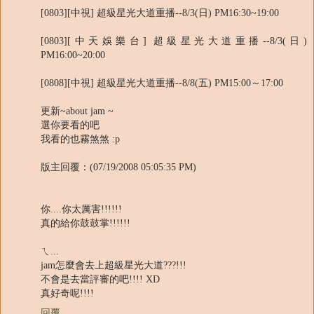
[0803][中視] 超級星光大道重播--8/3(日) PM16:30~19:00
[0803][中天娛樂台] 超級星光大道重播--8/3(日)
PM16:00~20:00
[0808][中視] 超級星光大道重播--8/8(五) PM15:00～17:00
更新~about jam ~
選你要看的吧
我看的也霧煞煞 :p
版主回覆：(07/19/2008 05:05:35 PM)
你....你太厲害!!!!!!
真的給你鼓鼓掌!!!!!!
ㄟ...
jam怎麼會去上超級星光大道???!!!
不會是去當評審的吧!!!! XD
真好奇呢!!!!
回覆