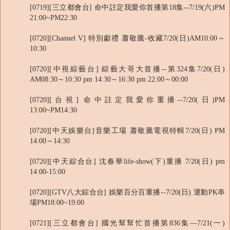
[0719][三立都會台] 命中註定我愛你首播第18集--7/19(六)PM
21:00~PM22:30
[0720][Channel V] 特別獻禮 蕭敬騰-收藏7/20(日)AM10:00～
10:30
[0720][中視綜藝台] 綜藝大哥大首播--第324集7/20(日)
AM08:30～10:30 pm 14:30～16:30 pm 22:00～00:00
[0720][台視] 命中註定我愛你重播--7/20(日)PM
13:00~PM14:30
[0720][中天娛樂台]音樂工場 蕭敬騰電視特輯7/20(日) PM
14:00～14:30
[0720][中天綜合台] 沈春華life-show(下)重播 7/20(日) pm
14:00-15:00
[0720][GTV八大綜合台] 娛樂百分百重播--7/20(日) 運動PK串
場PM18:00~19:00
[0721][三立都會台] 國光幫幫忙首播第836集—7/21(一)