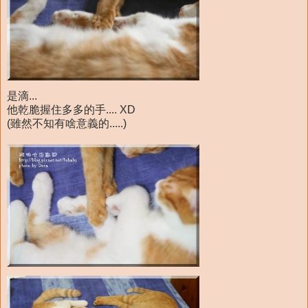
是滴...
他乾脆握住多多的手.... XD
(雖然不知有啥意義的.....)