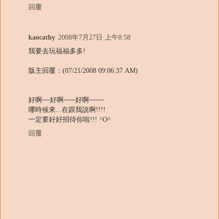
回覆
kaocathy
2008年7月27日 上午8:58
我要去玩福福多多!
版主回覆：(07/21/2008 09:06:37 AM)
好啊~~好啊~~~好啊~~~~
哪時候來...在跟我說啊!!!!
一定要好好招待你啦!!! ^O^
回覆