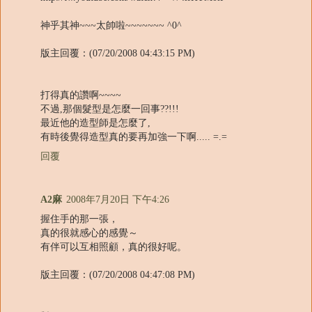
神乎其神~~~太帥啦~~~~~~~ ^0^
版主回覆：(07/20/2008 04:43:15 PM)
打得真的讚啊~~~~
不過,那個髮型是怎麼一回事??!!!
最近他的造型師是怎麼了,
有時後覺得造型真的要再加強一下啊..... =.=
回覆
A2麻
2008年7月20日 下午4:26
握住手的那一張，
真的很就感心的感覺～
有伴可以互相照顧，真的很好呢。
版主回覆：(07/20/2008 04:47:08 PM)