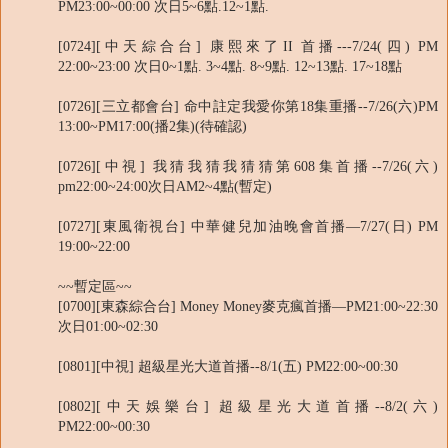
PM23:00~00:00 次日5~6點.12~1點.
[0724][中天綜合台] 康熙來了II 首播---7/24(四) PM
22:00~23:00 次日0~1點. 3~4點. 8~9點. 12~13點. 17~18點
[0726][三立都會台] 命中註定我愛你第18集重播--7/26(六)PM
13:00~PM17:00(播2集)(待確認)
[0726][中視] 我猜我猜我猜猜第608集首播--7/26(六)
pm22:00~24:00次日AM2~4點(暫定)
[0727][東風衛視台] 中華健兒加油晚會首播—7/27(日) PM
19:00~22:00
~~暫定區~~
[0700][東森綜合台] Money Money麥克瘋首播—PM21:00~22:30
次日01:00~02:30
[0801][中視] 超級星光大道首播--8/1(五) PM22:00~00:30
[0802][中天娛樂台] 超級星光大道首播--8/2(六)
PM22:00~00:30