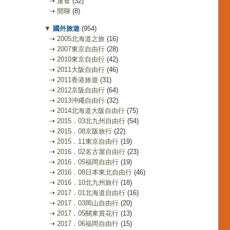
⇢
速食
(32)
⇢
閒聊
(8)
▼
國外旅遊
(954)
⇢
2005北海道之旅
(16)
⇢
2007東京自由行
(28)
⇢
2010東京自由行
(42)
⇢
2011大阪自由行
(46)
⇢
2011香港旅遊
(31)
⇢
2012京阪自由行
(64)
⇢
2013沖繩自由行
(32)
⇢
2014北海道大阪自由行
(75)
⇢
2015．03北九州自由行
(54)
⇢
2015．08京阪旅行
(22)
⇢
2015．11東京自由行
(19)
⇢
2016．02名古屋自由行
(23)
⇢
2016．05福岡自由行
(19)
⇢
2016．08日本東北自由行
(46)
⇢
2016．10北九州旅行
(18)
⇢
2017．01北海道自由行
(16)
⇢
2017．03岡山自由行
(20)
⇢
2017．05關東賞花行
(13)
⇢
2017．06福岡自由行
(15)