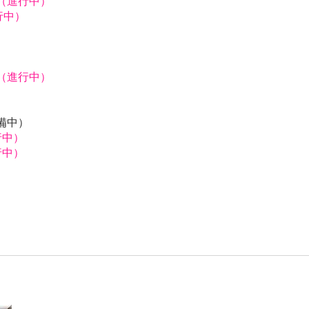
獅（進行中）
行中）
）
獅（進行中）
）
）
預備中）
行中）
行中）