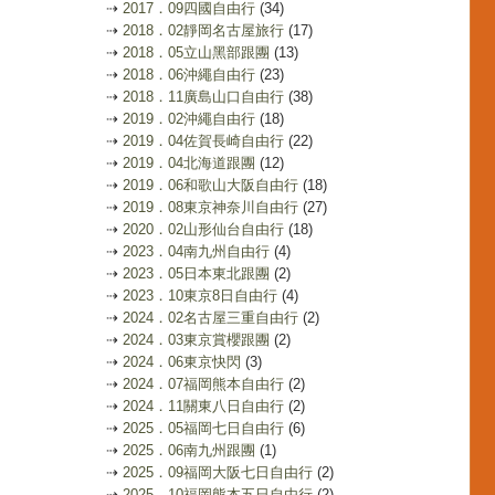
⇢
2017．09四國自由行
(34)
⇢
2018．02靜岡名古屋旅行
(17)
⇢
2018．05立山黑部跟團
(13)
⇢
2018．06沖繩自由行
(23)
⇢
2018．11廣島山口自由行
(38)
⇢
2019．02沖繩自由行
(18)
⇢
2019．04佐賀長崎自由行
(22)
⇢
2019．04北海道跟團
(12)
⇢
2019．06和歌山大阪自由行
(18)
⇢
2019．08東京神奈川自由行
(27)
⇢
2020．02山形仙台自由行
(18)
⇢
2023．04南九州自由行
(4)
⇢
2023．05日本東北跟團
(2)
⇢
2023．10東京8日自由行
(4)
⇢
2024．02名古屋三重自由行
(2)
⇢
2024．03東京賞櫻跟團
(2)
⇢
2024．06東京快閃
(3)
⇢
2024．07福岡熊本自由行
(2)
⇢
2024．11關東八日自由行
(2)
⇢
2025．05福岡七日自由行
(6)
⇢
2025．06南九州跟團
(1)
⇢
2025．09福岡大阪七日自由行
(2)
⇢
2025．10福岡熊本五日自由行
(2)