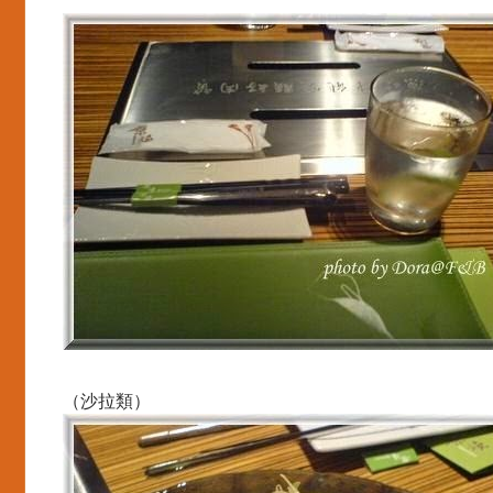
（沙拉類）