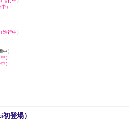
獅（進行中）
行中）
）
獅（進行中）
）
）
預備中）
行中）
行中）
ki初登場）