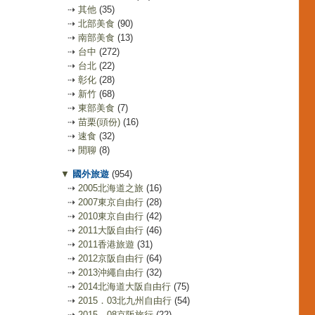
⇢
其他
(35)
⇢
北部美食
(90)
⇢
南部美食
(13)
⇢
台中
(272)
⇢
台北
(22)
⇢
彰化
(28)
⇢
新竹
(68)
⇢
東部美食
(7)
⇢
苗栗(頭份)
(16)
⇢
速食
(32)
⇢
閒聊
(8)
▼
國外旅遊
(954)
⇢
2005北海道之旅
(16)
⇢
2007東京自由行
(28)
⇢
2010東京自由行
(42)
⇢
2011大阪自由行
(46)
⇢
2011香港旅遊
(31)
⇢
2012京阪自由行
(64)
⇢
2013沖繩自由行
(32)
⇢
2014北海道大阪自由行
(75)
⇢
2015．03北九州自由行
(54)
⇢
2015．08京阪旅行
(22)