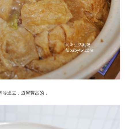
等等進去，還蠻豐富的，