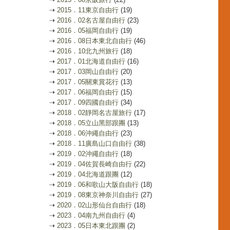
⇢
2015．11東京自由行
(19)
⇢
2016．02名古屋自由行
(23)
⇢
2016．05福岡自由行
(19)
⇢
2016．08日本東北自由行
(46)
⇢
2016．10北九州旅行
(18)
⇢
2017．01北海道自由行
(16)
⇢
2017．03岡山自由行
(20)
⇢
2017．05關東賞花行
(13)
⇢
2017．06福岡自由行
(15)
⇢
2017．09四國自由行
(34)
⇢
2018．02靜岡名古屋旅行
(17)
⇢
2018．05立山黑部跟團
(13)
⇢
2018．06沖繩自由行
(23)
⇢
2018．11廣島山口自由行
(38)
⇢
2019．02沖繩自由行
(18)
⇢
2019．04佐賀長崎自由行
(22)
⇢
2019．04北海道跟團
(12)
⇢
2019．06和歌山大阪自由行
(18)
⇢
2019．08東京神奈川自由行
(27)
⇢
2020．02山形仙台自由行
(18)
⇢
2023．04南九州自由行
(4)
⇢
2023．05日本東北跟團
(2)