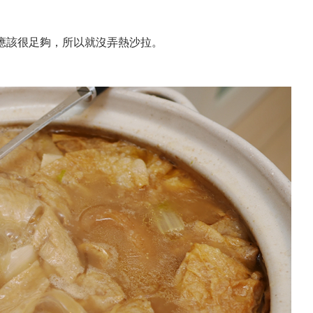
應該很足夠，所以就沒弄熱沙拉。