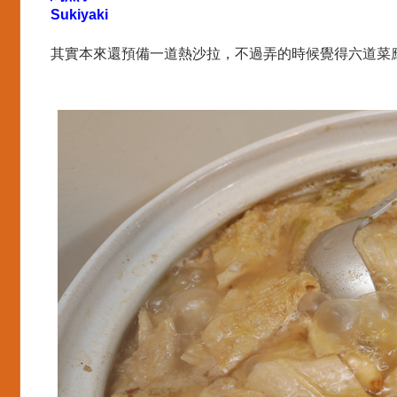
Sukiyaki
其實本來還預備一道熱沙拉，不過弄的時候覺得六道菜