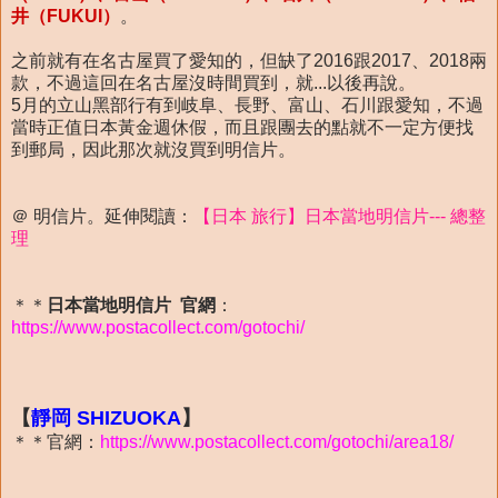
井（FUKUI）
。
之前就有在名古屋買了愛知的，但缺了2016跟2017、2018兩
款，不過這回在名古屋沒時間買到，就...以後再說。
5月的立山黑部行有到岐阜、長野、富山、石川跟愛知，不過
當時正值日本黃金週休假，而且跟團去的點就不一定方便找
到郵局，因此那次就沒買到明信片。
＠ 明信片。延伸閱讀：
【日本 旅行】日本當地明信片--- 總整
理
＊＊
日本當地明信片 官網
：
https://www.postacollect.com/gotochi/
【
靜岡 SHIZUOKA
】
＊＊官網：
https://www.postacollect.com/gotochi/area18/