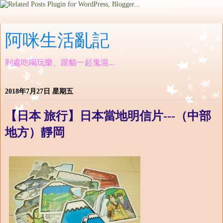
阿咪生活亂記
到處吃喝玩樂、跟貓一起鬼混...
2018年7月27日 星期五
【日本 旅行】日本當地明信片---（中部
地方）靜岡