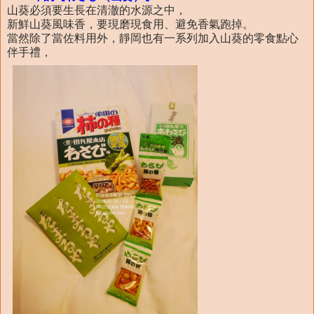
山葵必須要生長在清澈的水源之中，
新鮮山葵風味香，要現磨現食用、避免香氣跑掉。
當然除了當佐料用外，靜岡也有一系列加入山葵的零食點心
伴手禮，