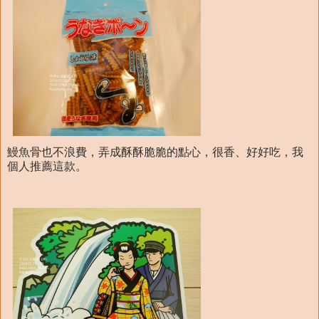
鰻魚骨也不浪費，弄成酥酥脆脆的點心，很香、好好吃，我
個人推薦這款。