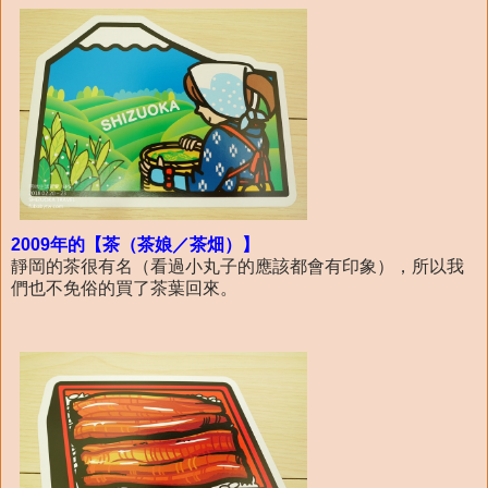
2009年的【茶（茶娘／茶畑）】
靜岡的茶很有名（看過小丸子的應該都會有印象），所以我
們也不免俗的買了茶葉回來。