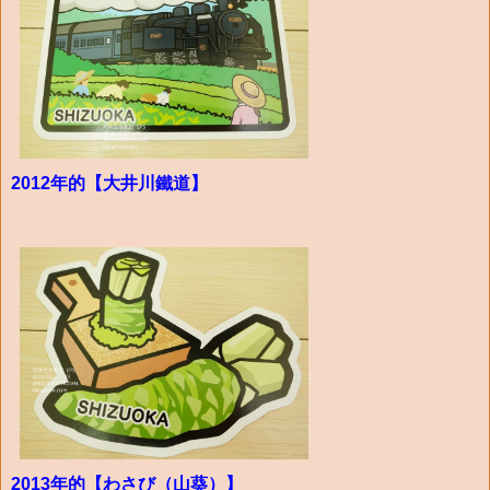
2012年的【大井川鐵道】
2013年的【わさび（山葵）】